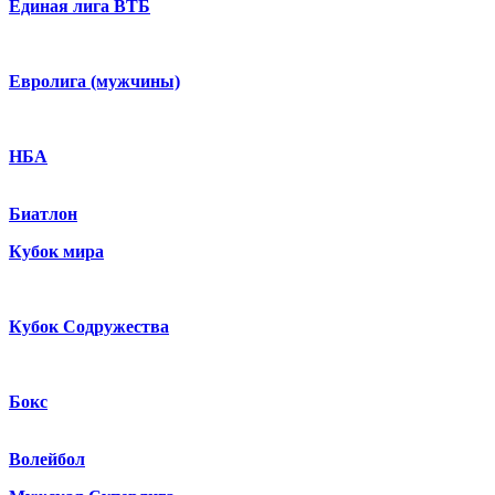
Единая лига ВТБ
Евролига (мужчины)
НБА
Биатлон
Кубок мира
Кубок Содружества
Бокс
Волейбол