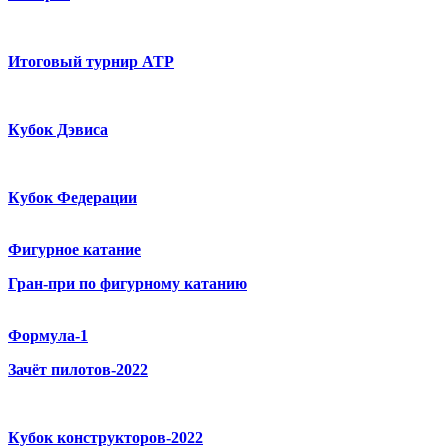
Итоговый турнир ATP
Кубок Дэвиса
Кубок Федерации
Фигурное катание
Гран-при по фигурному катанию
Формула-1
Зачёт пилотов-2022
Кубок конструкторов-2022