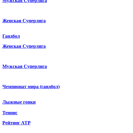
Мужская Суперлига
Женская Суперлига
Гандбол
Женская Суперлига
Мужская Суперлига
Чемпионат мира (гандбол)
Лыжные гонки
Теннис
Рейтинг ATP