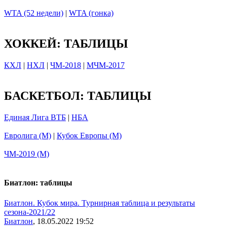
WTA (52 недели)
|
WTA (гонка)
ХОККЕЙ: ТАБЛИЦЫ
КХЛ
|
НХЛ
|
ЧМ-2018
|
МЧМ-2017
БАСКЕТБОЛ: ТАБЛИЦЫ
Единая Лига ВТБ
|
НБА
Евролига (М)
|
Кубок Европы (М)
ЧМ-2019 (М)
Биатлон: таблицы
Биатлон. Кубок мира. Турнирная таблица и результаты
сезона-2021/22
Биатлон
, 18.05.2022 19:52