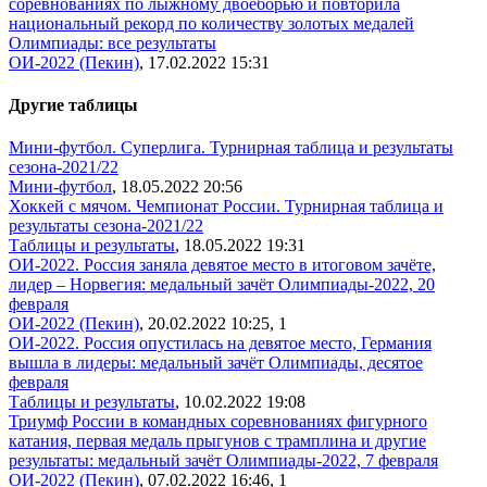
соревнованиях по лыжному двоеборью и повторила
национальный рекорд по количеству золотых медалей
Олимпиады: все результаты
ОИ-2022 (Пекин)
, 17.02.2022 15:31
Другие таблицы
Мини-футбол. Суперлига. Турнирная таблица и результаты
сезона-2021/22
Мини-футбол
, 18.05.2022 20:56
Хоккей с мячом. Чемпионат России. Турнирная таблица и
результаты сезона-2021/22
Таблицы и результаты
, 18.05.2022 19:31
ОИ-2022. Россия заняла девятое место в итоговом зачёте,
лидер – Норвегия: медальный зачёт Олимпиады-2022, 20
февраля
ОИ-2022 (Пекин)
, 20.02.2022 10:25,
1
ОИ-2022. Россия опустилась на девятое место, Германия
вышла в лидеры: медальный зачёт Олимпиады, десятое
февраля
Таблицы и результаты
, 10.02.2022 19:08
Триумф России в командных соревнованиях фигурного
катания, первая медаль прыгунов с трамплина и другие
результаты: медальный зачёт Олимпиады-2022, 7 февраля
ОИ-2022 (Пекин)
, 07.02.2022 16:46,
1