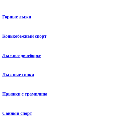
Горные лыжи
Конькобежный спорт
Лыжное двоеборье
Лыжные гонки
Прыжки с трамплина
Санный спорт