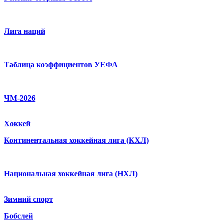
Лига наций
Таблица коэффициентов УЕФА
ЧМ-2026
Хоккей
Континентальная хоккейная лига (КХЛ)
Национальная хоккейная лига (НХЛ)
Зимний спорт
Бобслей