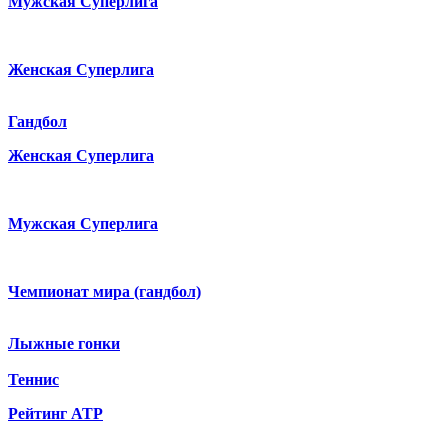
Мужская Суперлига
Женская Суперлига
Гандбол
Женская Суперлига
Мужская Суперлига
Чемпионат мира (гандбол)
Лыжные гонки
Теннис
Рейтинг ATP