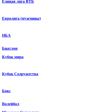
Единая лига ВТБ
Евролига (мужчины)
НБА
Биатлон
Кубок мира
Кубок Содружества
Бокс
Волейбол