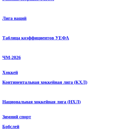
Лига наций
Таблица коэффициентов УЕФА
ЧМ-2026
Хоккей
Континентальная хоккейная лига (КХЛ)
Национальная хоккейная лига (НХЛ)
Зимний спорт
Бобслей