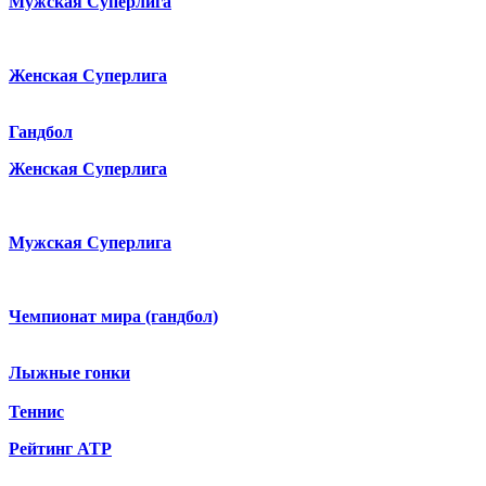
Мужская Суперлига
Женская Суперлига
Гандбол
Женская Суперлига
Мужская Суперлига
Чемпионат мира (гандбол)
Лыжные гонки
Теннис
Рейтинг ATP