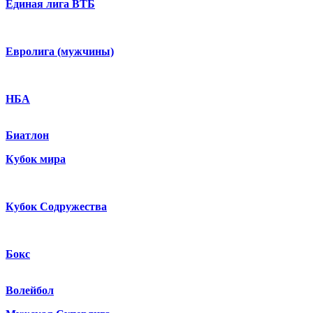
Единая лига ВТБ
Евролига (мужчины)
НБА
Биатлон
Кубок мира
Кубок Содружества
Бокс
Волейбол