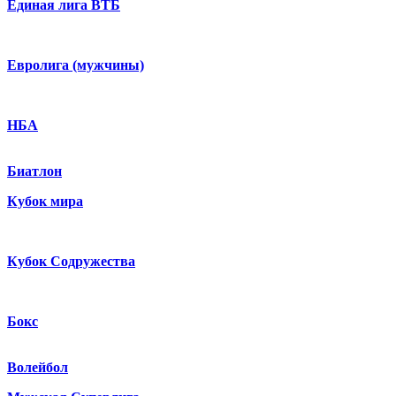
Единая лига ВТБ
Евролига (мужчины)
НБА
Биатлон
Кубок мира
Кубок Содружества
Бокс
Волейбол