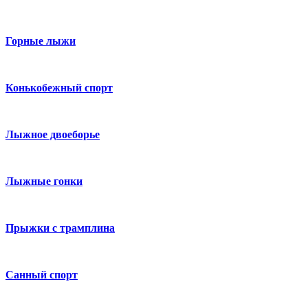
Горные лыжи
Конькобежный спорт
Лыжное двоеборье
Лыжные гонки
Прыжки с трамплина
Санный спорт