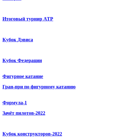
Итоговый турнир ATP
Кубок Дэвиса
Кубок Федерации
Фигурное катание
Гран-при по фигурному катанию
Формула-1
Зачёт пилотов-2022
Кубок конструкторов-2022