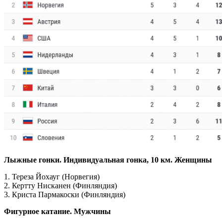
Лыжные гонки. Индивидуальная гонка, 10 км. Женщины
1. Тереза Йохауг (Норвегия)
2. Кертту Нисканен (Финляндия)
3. Криста Пармакоски (Финляндия)
Фигурное катание. Мужчины