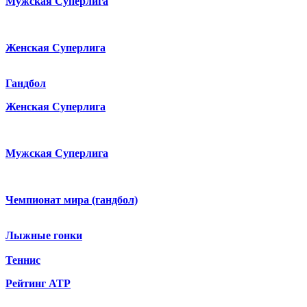
Мужская Суперлига
Женская Суперлига
Гандбол
Женская Суперлига
Мужская Суперлига
Чемпионат мира (гандбол)
Лыжные гонки
Теннис
Рейтинг ATP