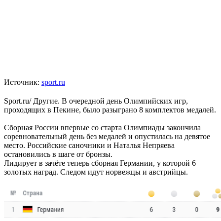
Источник:
sport.ru
Sport.ru/ Другие. В очередной день Олимпийских игр,
проходящих в Пекине, было разыграно 8 комплектов медалей.
Сборная России впервые со старта Олимпиады закончила
соревновательный день без медалей и опустилась на девятое
место. Российские саночники и Наталья Непряева
остановились в шаге от бронзы.
Лидирует в зачёте теперь сборная Германии, у которой 6
золотых наград. Следом идут норвежцы и австрийцы.