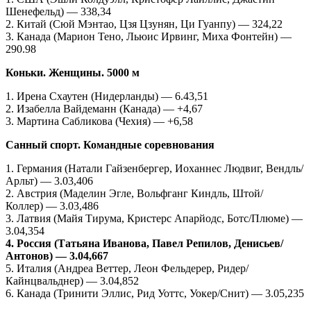
Шенефельд) — 338,34
2. Китай (Сюй Мэнтао, Цзя Цзунян, Ци Гуанпу) — 324,22
3. Канада (Марион Тено, Льюис Ирвинг, Миха Фонтейн) —
290.98
Коньки. Женщины. 5000 м
1. Ирена Схаутен (Нидерланды) — 6.43,51
2. Изабелла Вайдеманн (Канада) — +4,67
3. Мартина Сабликова (Чехия) — +6,58
Санный спорт. Командные соревнования
1. Германия (Натали Гайзенбергер, Иоханнес Людвиг, Вендль/
Арльт) — 3.03,406
2. Австрия (Маделин Эгле, Вольфганг Киндль, Штой/
Коллер) — 3.03,486
3. Латвия (Майя Тирума, Кристерс Апарйодс, Ботс/Плюме) —
3.04,354
4. Россия (Татьяна Иванова, Павел Репилов, Денисьев/
Антонов) — 3.04,667
5. Италия (Андреа Веттер, Леон Фельдерер, Ридер/
Кайнцвальднер) — 3.04,852
6. Канада (Тринити Эллис, Рид Уоттс, Уокер/Снит) — 3.05,235