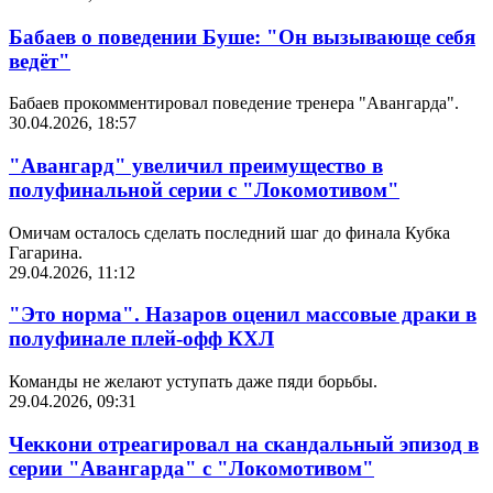
Бабаев о поведении Буше: "Он вызывающе себя
ведёт"
Бабаев прокомментировал поведение тренера "Авангарда".
30.04.2026, 18:57
"Авангард" увеличил преимущество в
полуфинальной серии с "Локомотивом"
Омичам осталось сделать последний шаг до финала Кубка
Гагарина.
29.04.2026, 11:12
"Это норма". Назаров оценил массовые драки в
полуфинале плей-офф КХЛ
Команды не желают уступать даже пяди борьбы.
29.04.2026, 09:31
Чеккони отреагировал на скандальный эпизод в
серии "Авангарда" с "Локомотивом"