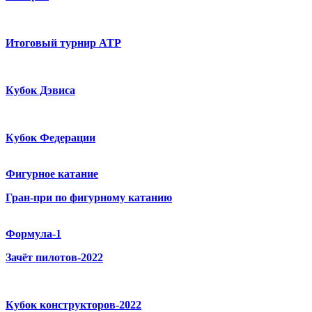
Итоговый турнир ATP
Кубок Дэвиса
Кубок Федерации
Фигурное катание
Гран-при по фигурному катанию
Формула-1
Зачёт пилотов-2022
Кубок конструкторов-2022