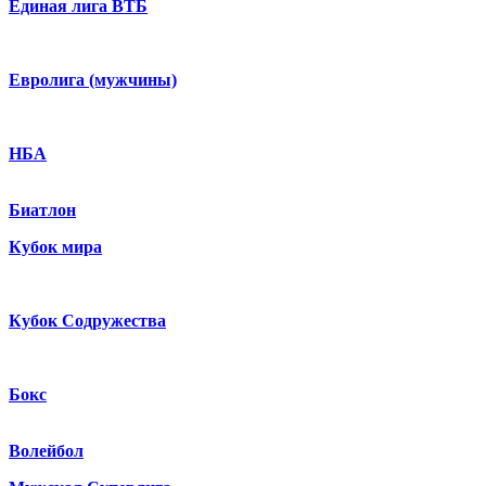
Единая лига ВТБ
Евролига (мужчины)
НБА
Биатлон
Кубок мира
Кубок Содружества
Бокс
Волейбол