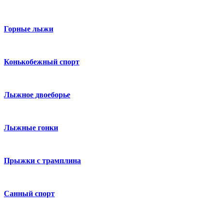
Горные лыжи
Конькобежный спорт
Лыжное двоеборье
Лыжные гонки
Прыжки с трамплина
Санный спорт