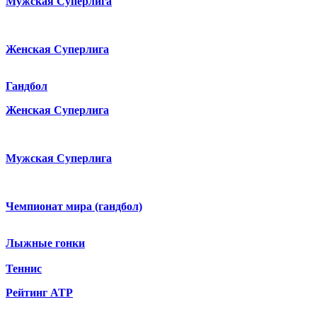
Мужская Суперлига
Женская Суперлига
Гандбол
Женская Суперлига
Мужская Суперлига
Чемпионат мира (гандбол)
Лыжные гонки
Теннис
Рейтинг ATP