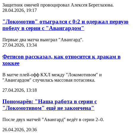
Защитник омичей провоцировал Алексея Береглазова.
28.04.2026, 19:17
"Локомотив" отыгрался с 0:2 и одержал первую
победу в серии с "Авангардом"
Первые два матча выиграл "Авангард".
27.04.2026, 13:34
Фетисов рассказал, как относится к дракам в
хоккее
В матче плей-офф КХЛ между "Локомотивом" и
"Авангардом" случилась массовая потасовка.
27.04.2026, 13:18
Пономарёв: "Наша работа в серии с
"Локомотивом" ещё не закончена"
После двух матчей "Авангард" ведёт в серии 2–0.
26.04.2026, 20:36