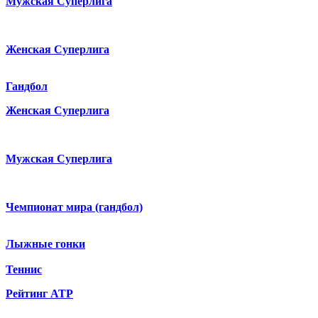
Мужская Суперлига
Женская Суперлига
Гандбол
Женская Суперлига
Мужская Суперлига
Чемпионат мира (гандбол)
Лыжные гонки
Теннис
Рейтинг ATP