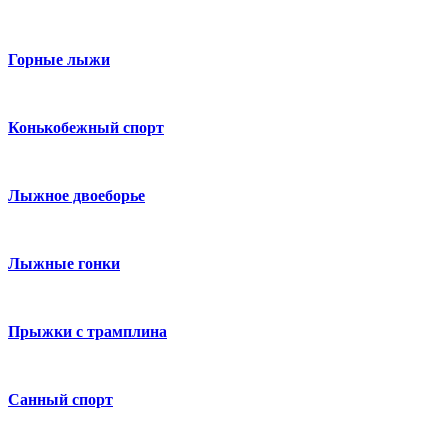
Горные лыжи
Конькобежный спорт
Лыжное двоеборье
Лыжные гонки
Прыжки с трамплина
Санный спорт