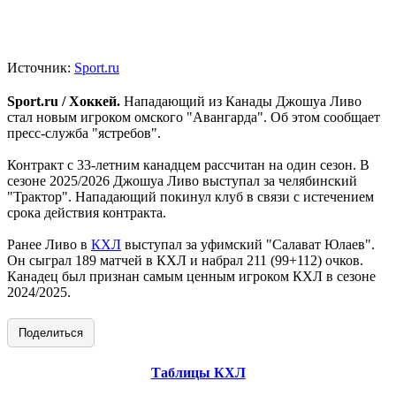
Источник:
Sport.ru
Sport.ru / Хоккей.
Нападающий из Канады Джошуа Ливо
стал новым игроком омского "Авангарда". Об этом сообщает
пресс-служба "ястребов".
Контракт с 33-летним канадцем рассчитан на один сезон. В
сезоне 2025/2026 Джошуа Ливо выступал за челябинский
"Трактор". Нападающий покинул клуб в связи с истечением
срока действия контракта.
Ранее Ливо в
КХЛ
выступал за уфимский "Салават Юлаев".
Он сыграл 189 матчей в КХЛ и набрал 211 (99+112) очков.
Канадец был признан самым ценным игроком КХЛ в сезоне
2024/2025.
Поделиться
Таблицы КХЛ