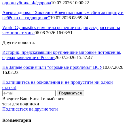
одноклубника Фёдорова
10.07.2026 10:00:22
Александрова: "Хоккеист Вовченко пьяным сбил женщину и
ребёнка на гидроцикле"
19.07.2026 08:59:24
World Gymnastics изменила решение по допуску россиян на
чемпионат мира
06.08.2026 16:03:51
Другие новости:
Историк, предсказавший крупнейшие мировые потрясения,
сделал заявление о России
26.07.2026 15:57:47
На Западе обозначили "огромные проблемы" ВСУ
10.07.2026
16:02:23
Подпишитесь на обновления и не пропустите ни одной
статьи!
Введите Ваш E-mail и выберите
теги для подписки
Подписаться на другие теги
Комментарии