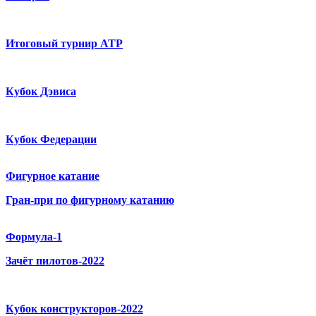
Итоговый турнир ATP
Кубок Дэвиса
Кубок Федерации
Фигурное катание
Гран-при по фигурному катанию
Формула-1
Зачёт пилотов-2022
Кубок конструкторов-2022