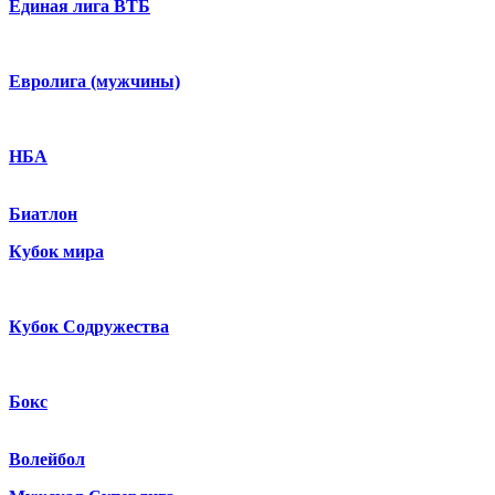
Единая лига ВТБ
Евролига (мужчины)
НБА
Биатлон
Кубок мира
Кубок Содружества
Бокс
Волейбол