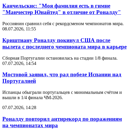
Канчельскис: "Моя фамилия есть в гимне
"Манчестер Юнайтед" в отличие от Роналду"
Россиянин сравнил себя с рекордсменом чемпионатов мира.
08.07.2026, 11:55
Криштиану Роналду покинул США после
вылета с последнего чемпионата мира в карьере
Сборная Португалии остановилась на стадии 1/8 финала.
07.07.2026, 14:54
Мостовой заявил, что рад победе Испании над
Португалией
Испанцы обыграли португальцев с минимальным счётом и
вышли в 1/4 финала ЧМ-2026.
07.07.2026, 14:28
Роналду повторил антирекорд по поражениям
на чемпионатах мира