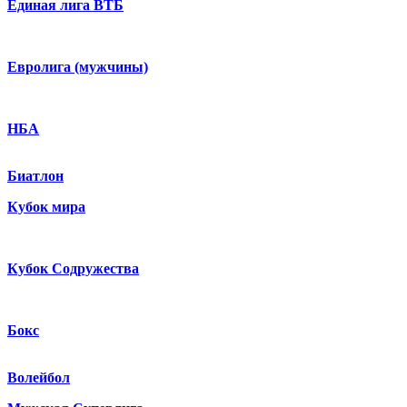
Единая лига ВТБ
Евролига (мужчины)
НБА
Биатлон
Кубок мира
Кубок Содружества
Бокс
Волейбол