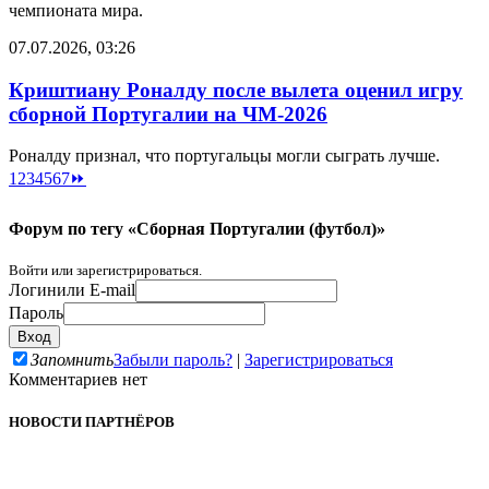
чемпионата мира.
07.07.2026, 03:26
Криштиану Роналду после вылета оценил игру
сборной Португалии на ЧМ-2026
Роналду признал, что португальцы могли сыграть лучше.
1
2
3
4
5
6
7
⏩
Форум по тегу «Сборная Португалии (футбол)»
Войти или зарегистрироваться.
Логин
или E-mail
Пароль
Запомнить
Забыли пароль?
|
Зарегистрироваться
Комментариев нет
НОВОСТИ ПАРТНЁРОВ