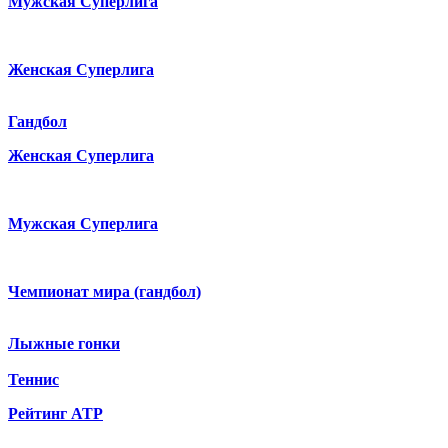
Мужская Суперлига
Женская Суперлига
Гандбол
Женская Суперлига
Мужская Суперлига
Чемпионат мира (гандбол)
Лыжные гонки
Теннис
Рейтинг ATP