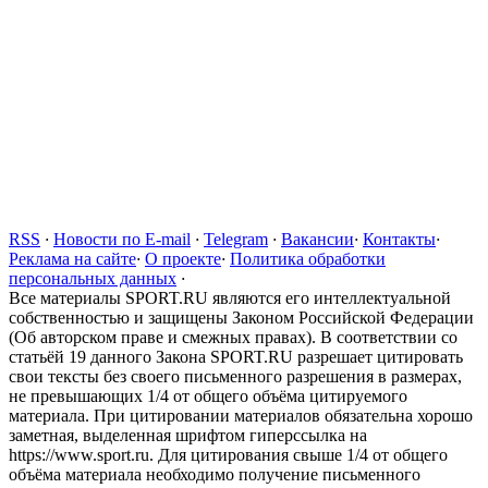
RSS
·
Новости по E-mail
·
Telegram
·
Вакансии
·
Контакты
·
Реклама на сайте
·
О проекте
·
Политика обработки
персональных данных
·
Все материалы SPORT.RU являются его интеллектуальной
собственностью и защищены Законом Российской Федерации
(Об авторском праве и смежных правах). В соответствии со
статьёй 19 данного Закона SPORT.RU разрешает цитировать
свои тексты без своего письменного разрешения в размерах,
не превышающих 1/4 от общего объёма цитируемого
материала. При цитировании материалов обязательна хорошо
заметная, выделенная шрифтом гиперссылка на
https://www.sport.ru. Для цитирования свыше 1/4 от общего
объёма материала необходимо получение письменного