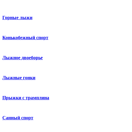
Горные лыжи
Конькобежный спорт
Лыжное двоеборье
Лыжные гонки
Прыжки с трамплина
Санный спорт