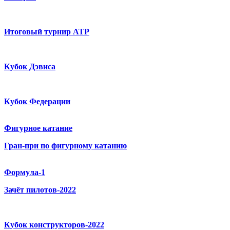
Итоговый турнир ATP
Кубок Дэвиса
Кубок Федерации
Фигурное катание
Гран-при по фигурному катанию
Формула-1
Зачёт пилотов-2022
Кубок конструкторов-2022