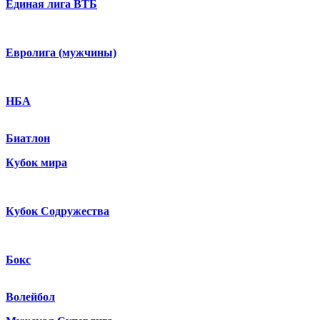
Единая лига ВТБ
Евролига (мужчины)
НБА
Биатлон
Кубок мира
Кубок Содружества
Бокс
Волейбол