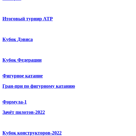
Итоговый турнир ATP
Кубок Дэвиса
Кубок Федерации
Фигурное катание
Гран-при по фигурному катанию
Формула-1
Зачёт пилотов-2022
Кубок конструкторов-2022