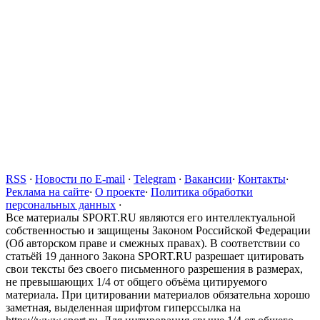
RSS
·
Новости по E-mail
·
Telegram
·
Вакансии
·
Контакты
·
Реклама на сайте
·
О проекте
·
Политика обработки
персональных данных
·
Все материалы SPORT.RU являются его интеллектуальной
собственностью и защищены Законом Российской Федерации
(Об авторском праве и смежных правах). В соответствии со
статьёй 19 данного Закона SPORT.RU разрешает цитировать
свои тексты без своего письменного разрешения в размерах,
не превышающих 1/4 от общего объёма цитируемого
материала. При цитировании материалов обязательна хорошо
заметная, выделенная шрифтом гиперссылка на