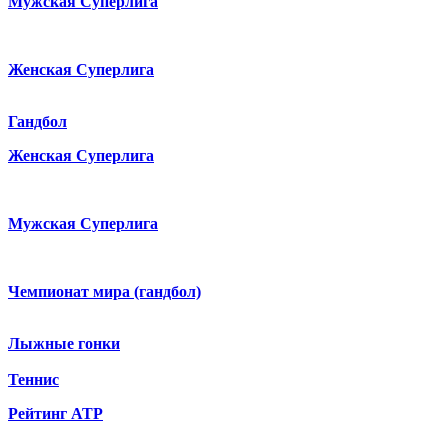
Мужская Суперлига
Женская Суперлига
Гандбол
Женская Суперлига
Мужская Суперлига
Чемпионат мира (гандбол)
Лыжные гонки
Теннис
Рейтинг ATP