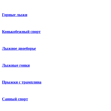
Горные лыжи
Конькобежный спорт
Лыжное двоеборье
Лыжные гонки
Прыжки с трамплина
Санный спорт