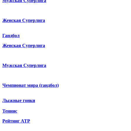
Мужская Суперлига
Женская Суперлига
Гандбол
Женская Суперлига
Мужская Суперлига
Чемпионат мира (гандбол)
Лыжные гонки
Теннис
Рейтинг ATP