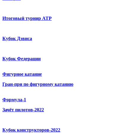
Итоговый турнир ATP
Кубок Дэвиса
Кубок Федерации
Фигурное катание
Гран-при по фигурному катанию
Формула-1
Зачёт пилотов-2022
Кубок конструкторов-2022