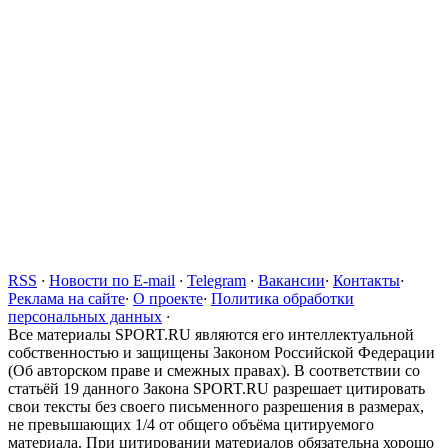
RSS
·
Новости по E-mail
·
Telegram
·
Вакансии
·
Контакты
·
Реклама на сайте
·
О проекте
·
Политика обработки
персональных данных
·
Все материалы SPORT.RU являются его интеллектуальной
собственностью и защищены Законом Российской Федерации
(Об авторском праве и смежных правах). В соответствии со
статьёй 19 данного Закона SPORT.RU разрешает цитировать
свои тексты без своего письменного разрешения в размерах,
не превышающих 1/4 от общего объёма цитируемого
материала. При цитировании материалов обязательна хорошо