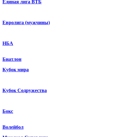
Единая лига ВТБ
Евролига (мужчины)
НБА
Биатлон
Кубок мира
Кубок Содружества
Бокс
Волейбол