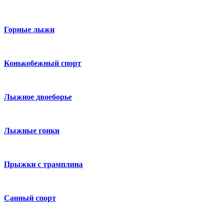
Горные лыжи
Конькобежный спорт
Лыжное двоеборье
Лыжные гонки
Прыжки с трамплина
Санный спорт