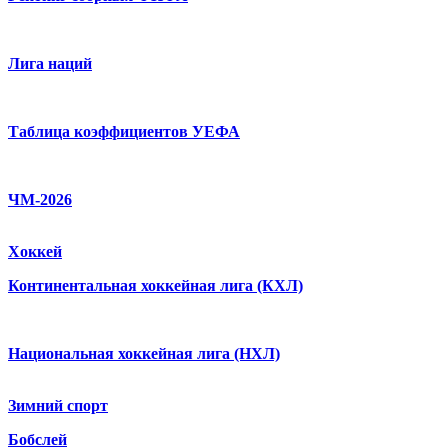
Лига наций
Таблица коэффициентов УЕФА
ЧМ-2026
Хоккей
Континентальная хоккейная лига (КХЛ)
Национальная хоккейная лига (НХЛ)
Зимний спорт
Бобслей