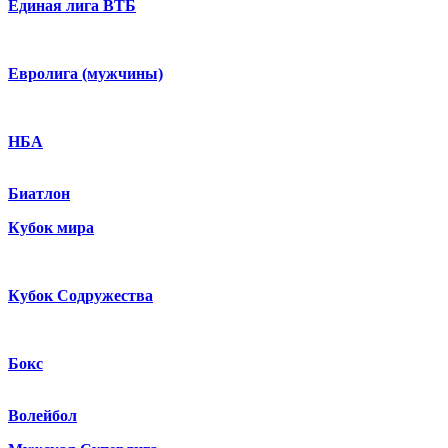
Единая лига ВТБ
Евролига (мужчины)
НБА
Биатлон
Кубок мира
Кубок Содружества
Бокс
Волейбол