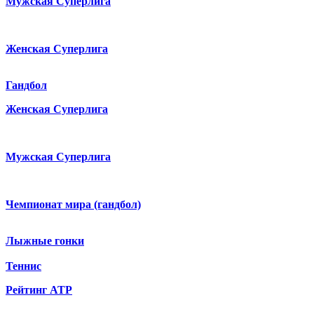
Мужская Суперлига
Женская Суперлига
Гандбол
Женская Суперлига
Мужская Суперлига
Чемпионат мира (гандбол)
Лыжные гонки
Теннис
Рейтинг ATP