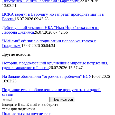
Экс-тренер "Зенита" возглавил "Барселону"
22.07.2026
13:03:51
ЦСКА вернут в Евролигу, но запретят проводить матчи в
России
16.07.2026 09:43:28
Действующий чемпион НБА "Нью-Йорк" отказался от
Леброна Джеймса
26.07.2026 07:42:56
"Майами" объявил о подписании нового контракта с
Голдиным
17.07.2026 00:04:34
Другие новости:
Историк, предсказавший крупнейшие мировые потрясения,
сделал заявление о России
26.07.2026 15:57:47
На Западе обозначили "огромные проблемы" ВСУ
10.07.2026
16:02:23
Подпишитесь на обновления и не пропустите ни одной
статьи!
Введите Ваш E-mail и выберите
теги для подписки
Подписаться на другие теги