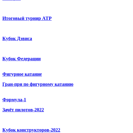
Итоговый турнир ATP
Кубок Дэвиса
Кубок Федерации
Фигурное катание
Гран-при по фигурному катанию
Формула-1
Зачёт пилотов-2022
Кубок конструкторов-2022