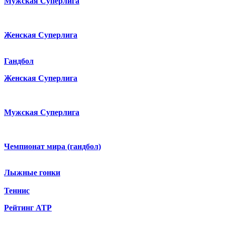
Мужская Суперлига
Женская Суперлига
Гандбол
Женская Суперлига
Мужская Суперлига
Чемпионат мира (гандбол)
Лыжные гонки
Теннис
Рейтинг ATP