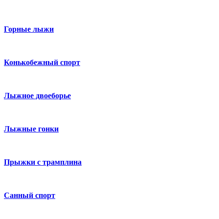
Горные лыжи
Конькобежный спорт
Лыжное двоеборье
Лыжные гонки
Прыжки с трамплина
Санный спорт