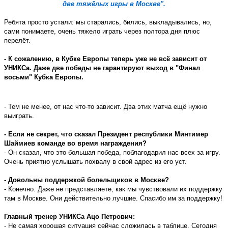
две тяжёлых игры в Москве".
Ребята просто устали: мы старались, бились, выкладывались, но,
сами понимаете, очень тяжело играть через полтора дня плюс
перелёт.
- К сожалению, в Кубке Европы теперь уже не всё зависит от
УНИКСа. Даже две победы не гарантируют выход в "Финал
восьми" Кубка Европы.
- Тем не менее, от нас что-то зависит. Два этих матча ещё нужно
выиграть.
- Если не секрет, что сказал Президент республики Минтимер
Шаймиев команде во время награждения?
- Он сказал, что это большая победа, поблагодарил нас всех за игру.
Очень приятно услышать похвалу в свой адрес из его уст.
- Довольны поддержкой болельщиков в Москве?
- Конечно. Даже не представляете, как мы чувствовали их поддержку
там в Москве. Они действительно лучшие. Спасибо им за поддержку!
Главный тренер УНИКСа Ацо Петрович:
- Не самая хорошая ситуация сейчас сложилась в таблице. Сегодня