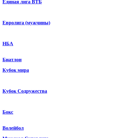
Единая лига ВТБ
Евролига (мужчины)
НБА
Биатлон
Кубок мира
Кубок Содружества
Бокс
Волейбол