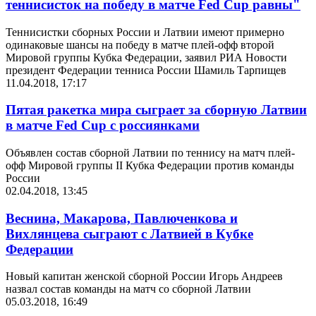
теннисисток на победу в матче Fed Cup равны"
Теннисистки сборных России и Латвии имеют примерно
одинаковые шансы на победу в матче плей-офф второй
Мировой группы Кубка Федерации, заявил РИА Новости
президент Федерации тенниса России Шамиль Тарпищев
11.04.2018, 17:17
Пятая ракетка мира сыграет за сборную Латвии
в матче Fed Cup с россиянками
Объявлен состав сборной Латвии по теннису на матч плей-
офф Мировой группы II Кубка Федерации против команды
России
02.04.2018, 13:45
Веснина, Макарова, Павлюченкова и
Вихлянцева сыграют с Латвией в Кубке
Федерации
Новый капитан женской сборной России Игорь Андреев
назвал состав команды на матч со сборной Латвии
05.03.2018, 16:49