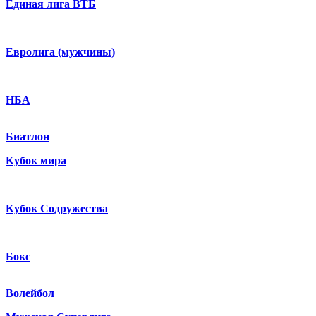
Единая лига ВТБ
Евролига (мужчины)
НБА
Биатлон
Кубок мира
Кубок Содружества
Бокс
Волейбол