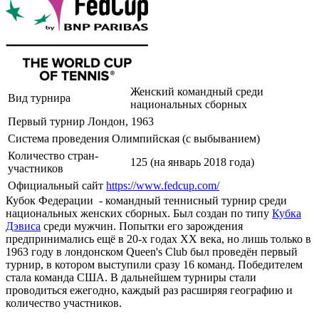
Женский командный среди
Вид турнира
национальных сборных
Первый турнир
Лондон, 1963
Система проведения
Олимпийская (с выбыванием)
Количество стран-
125 (на январь 2018 года)
участников
Официальный сайт
https://www.fedcup.com/
Кубок Федерации - командный теннисный турнир среди
национальных женских сборных. Был создан по типу
Кубка
Дэвиса
среди мужчин. Попытки его зарождения
предпринимались ещё в 20-х годах XX века, но лишь только в
1963 году в лондонском Queen's Club был проведён первый
турнир, в котором выступили сразу 16 команд. Победителем
стала команда США. В дальнейшем турниры стали
проводиться ежегодно, каждый раз расширяя географию и
количество участников.