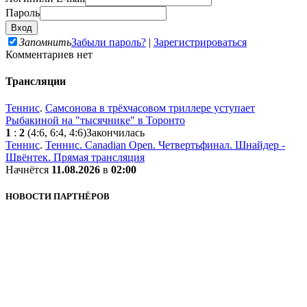
Пароль
Запомнить
Забыли пароль?
|
Зарегистрироваться
Комментариев нет
Трансляции
Теннис
.
Самсонова в трёхчасовом триллере уступает
Рыбакиной на "тысячнике" в Торонто
1
:
2
(4:6, 6:4, 4:6)
Закончилась
Теннис
.
Теннис. Canadian Open. Четвертьфинал. Шнайдер -
Швёнтек. Прямая трансляция
Начнётся
11.08.2026
в
02:00
НОВОСТИ ПАРТНЁРОВ