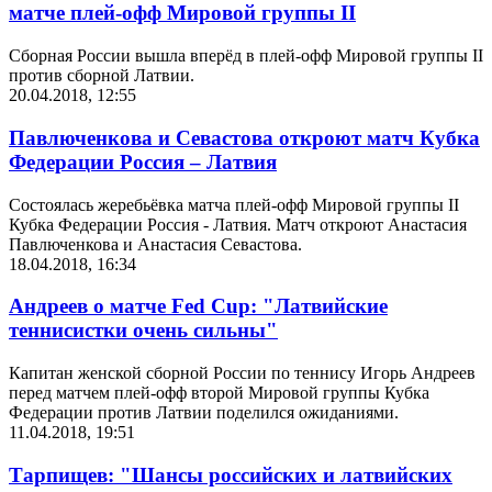
матче плей-офф Мировой группы II
Сборная России вышла вперёд в плей-офф Мировой группы II
против сборной Латвии.
20.04.2018, 12:55
Павлюченкова и Севастова откроют матч Кубка
Федерации Россия – Латвия
Состоялась жеребьёвка матча плей-офф Мировой группы II
Кубка Федерации Россия - Латвия. Матч откроют Анастасия
Павлюченкова и Анастасия Севастова.
18.04.2018, 16:34
Андреев о матче Fed Cup: "Латвийские
теннисистки очень сильны"
Капитан женской сборной России по теннису Игорь Андреев
перед матчем плей-офф второй Мировой группы Кубка
Федерации против Латвии поделился ожиданиями.
11.04.2018, 19:51
Тарпищев: "Шансы российских и латвийских