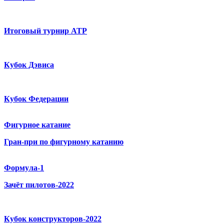
Итоговый турнир ATP
Кубок Дэвиса
Кубок Федерации
Фигурное катание
Гран-при по фигурному катанию
Формула-1
Зачёт пилотов-2022
Кубок конструкторов-2022