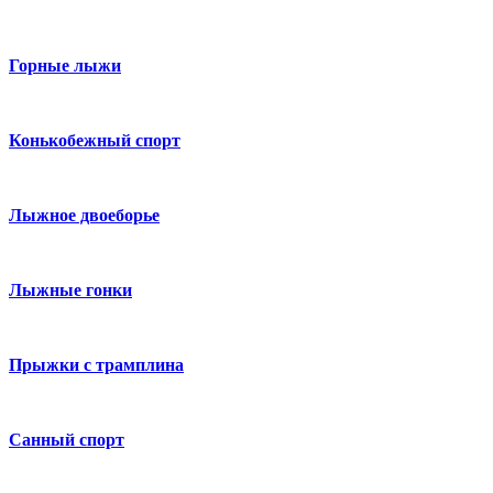
Горные лыжи
Конькобежный спорт
Лыжное двоеборье
Лыжные гонки
Прыжки с трамплина
Санный спорт