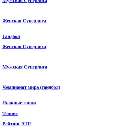
Мужская Суперлига
Женская Суперлига
Гандбол
Женская Суперлига
Мужская Суперлига
Чемпионат мира (гандбол)
Лыжные гонки
Теннис
Рейтинг ATP