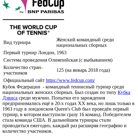
Женский командный среди
Вид турнира
национальных сборных
Первый турнир
Лондон, 1963
Система проведения
Олимпийская (с выбыванием)
Количество стран-
125 (на январь 2018 года)
участников
Официальный сайт
https://www.fedcup.com/
Кубок Федерации - командный теннисный турнир среди
национальных женских сборных. Был создан по типу
Кубка
Дэвиса
среди мужчин. Попытки его зарождения
предпринимались ещё в 20-х годах XX века, но лишь только в
1963 году в лондонском Queen's Club был проведён первый
турнир, в котором выступили сразу 16 команд. Победителем
стала команда США. В дальнейшем турниры стали
проводиться ежегодно, каждый раз расширяя географию и
количество участников.