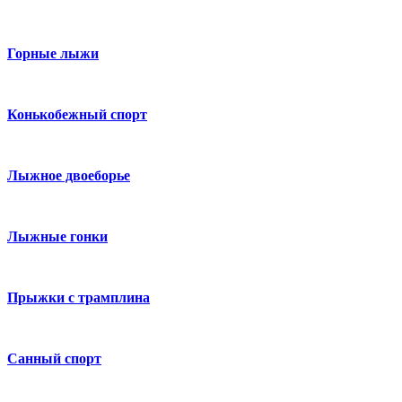
Горные лыжи
Конькобежный спорт
Лыжное двоеборье
Лыжные гонки
Прыжки с трамплина
Санный спорт