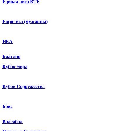
Единая лига ВТБ
Евролига (мужчины)
НБА
Биатлон
Кубок мира
Кубок Содружества
Бокс
Волейбол