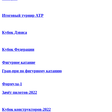
Итоговый турнир ATP
Кубок Дэвиса
Кубок Федерации
Фигурное катание
Гран-при по фигурному катанию
Формула-1
Зачёт пилотов-2022
Кубок конструкторов-2022