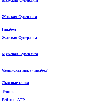
Мужская Суперлига
Женская Суперлига
Гандбол
Женская Суперлига
Мужская Суперлига
Чемпионат мира (гандбол)
Лыжные гонки
Теннис
Рейтинг ATP