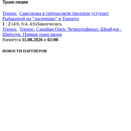
Трансляции
Теннис
.
Самсонова в трёхчасовом триллере уступает
Рыбакиной на "тысячнике" в Торонто
1
:
2
(4:6, 6:4, 4:6)
Закончилась
Теннис
.
Теннис. Canadian Open. Четвертьфинал. Шнайдер -
Швёнтек. Прямая трансляция
Начнётся
11.08.2026
в
02:00
НОВОСТИ ПАРТНЁРОВ