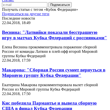
Получать статьи с тегом «Кубок Федерации»
Подписаться на другие теги
Последние новости
22.04.2018, 18:49
Веснина: "Латвийки показали бесстрашную
игру в матчах Кубка Федераций с россиянками"
Елена Веснина прокомменитровала поражение сборной
России от команды Латвии в плей-офф второй Мировой
группы Кубка Федераций
22.04.2018, 17:59
Макарова: "Сборная России сумеет вернуться в
Мировую группу Кубка Федерации"
Екатерина Макарова прокомментировала вылет сборной
России из Мировой группы Кубка Федераций
22.04.2018, 17:50
Кис победила Пармантье и вывела сборную
США в финал Кубка Федерации