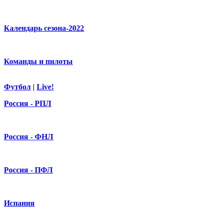
Календарь сезона-2022
Команды и пилоты
Футбол
|
Live!
Россия - РПЛ
Россия - ФНЛ
Россия - ПФЛ
Испания