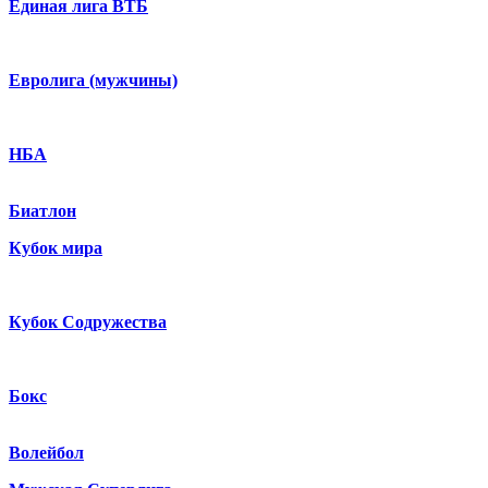
Единая лига ВТБ
Евролига (мужчины)
НБА
Биатлон
Кубок мира
Кубок Содружества
Бокс
Волейбол