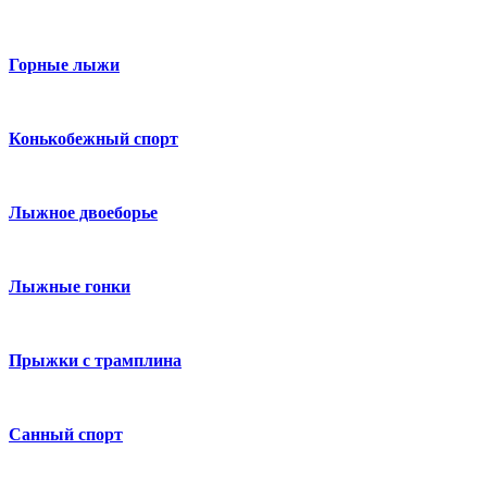
Горные лыжи
Конькобежный спорт
Лыжное двоеборье
Лыжные гонки
Прыжки с трамплина
Санный спорт