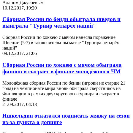
Аланом Джусоевым
10.12.2017, 19:20
Сборная России по бенди обыграла шведов и
выиграла "Турнир четырёх наций"
Сборная России по хоккею с мячом нанесла поражение
Швеции (5:7) в заключительном матче "Турнира четырёх
наций"
09.12.2017, 21:06
Сборная России по хоккею с мячом обыграла
финнов и сыграет в финале молодёжного ЧМ
Молодёжная сборная России по бенди (игроки не старше 21
года) на чемпионате мира вновь обыграла сверстников из
Финляндии в рамках двухкругового турнира и сыграет в
финале
21.09.2017, 04:18
Ишкельдин отказался подписать заявку на сезон
из-за пункта о допинге