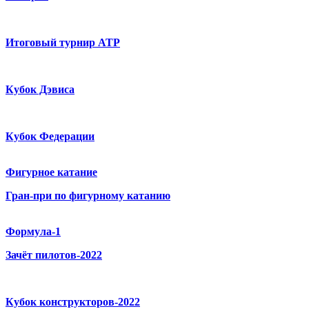
Итоговый турнир ATP
Кубок Дэвиса
Кубок Федерации
Фигурное катание
Гран-при по фигурному катанию
Формула-1
Зачёт пилотов-2022
Кубок конструкторов-2022