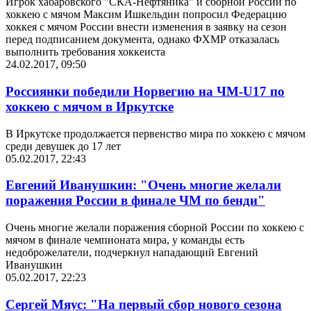
Игрок хабаровского "СКА-Нефтяника" и сборной России по
хоккею с мячом Максим Ишкельдин попросил Федерацию
хоккея с мячом России внести изменения в заявку на сезон
перед подписанием документа, однако ФХМР отказалась
выполнить требования хоккеиста
24.02.2017, 09:50
Россиянки победили Норвегию на ЧМ-U17 по
хоккею с мячом в Иркутске
В Иркутске продолжается первенство мира по хоккею с мячом
среди девушек до 17 лет
05.02.2017, 22:43
Евгений Иванушкин: "Очень многие желали
поражения России в финале ЧМ по бенди"
Очень многие желали поражения сборной России по хоккею с
мячом в финале чемпионата мира, у команды есть
недоброжелатели, подчеркнул нападающий Евгений
Иванушкин
05.02.2017, 22:23
Сергей Мяус: "На первый сбор нового сезона