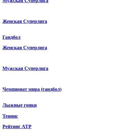
Мужская Суперлига
Женская Суперлига
Гандбол
Женская Суперлига
Мужская Суперлига
Чемпионат мира (гандбол)
Лыжные гонки
Теннис
Рейтинг ATP