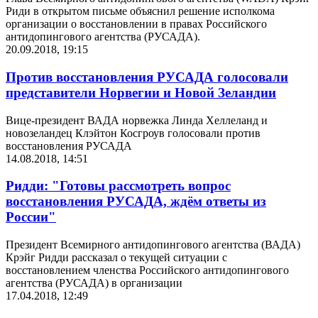
Риди в открытом письме объяснил решение исполкома
организации о восстановлении в правах Российского
антидопингового агентства (РУСАДА).
20.09.2018, 19:15
Против восстановления РУСАДА голосовали
представители Норвегии и Новой Зеландии
Вице-президент ВАДА норвежка Линда Хеллеланд и
новозеландец Клэйтон Косгроув голосовали против
восстановления РУСАДА
14.08.2018, 14:51
Ридди: "Готовы рассмотреть вопрос
восстановления РУСАДА, ждём ответы из
России"
Президент Всемирного антидопингового агентства (ВАДА)
Крэйг Ридди рассказал о текущей ситуации с
восстановлением членства Российского антидопингового
агентства (РУСАДА) в организации
17.04.2018, 12:49