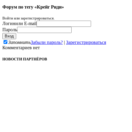
Форум по тегу «Крейг Риди»
Войти или зарегистрироваться.
Логин
или E-mail
Пароль
Запомнить
Забыли пароль?
|
Зарегистрироваться
Комментариев нет
НОВОСТИ ПАРТНЁРОВ