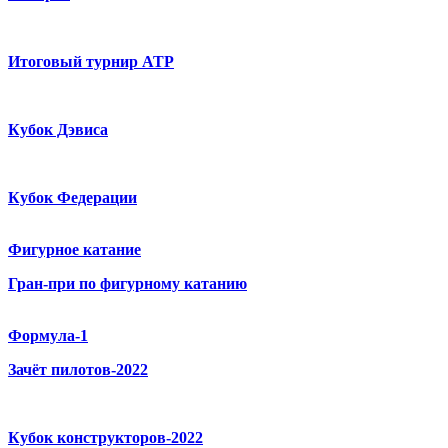
Итоговый турнир ATP
Кубок Дэвиса
Кубок Федерации
Фигурное катание
Гран-при по фигурному катанию
Формула-1
Зачёт пилотов-2022
Кубок конструкторов-2022