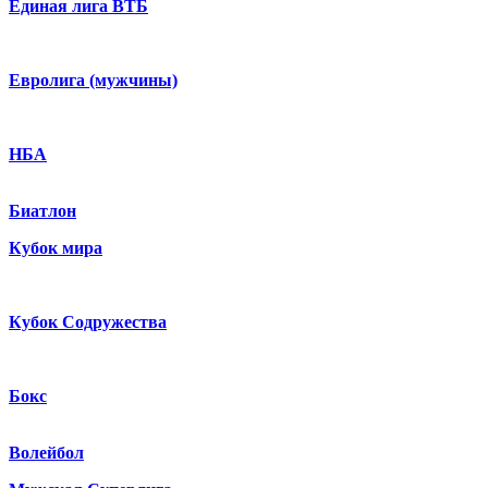
Единая лига ВТБ
Евролига (мужчины)
НБА
Биатлон
Кубок мира
Кубок Содружества
Бокс
Волейбол