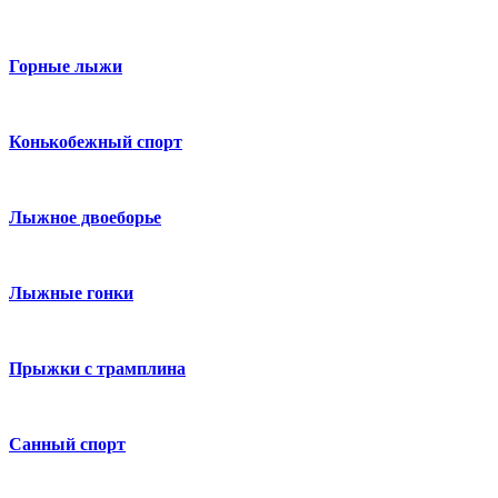
Горные лыжи
Конькобежный спорт
Лыжное двоеборье
Лыжные гонки
Прыжки с трамплина
Санный спорт