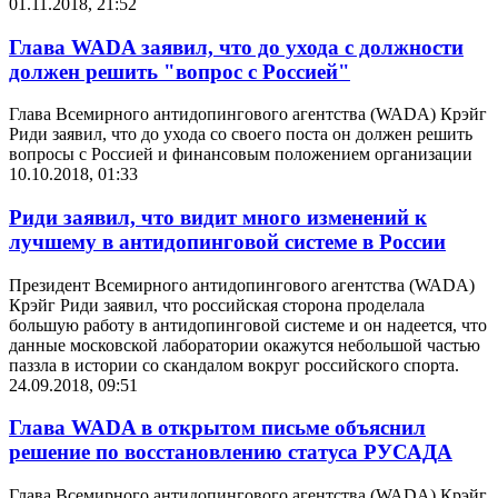
01.11.2018, 21:52
Глава WADA заявил, что до ухода с должности
должен решить "вопрос с Россией"
Глава Всемирного антидопингового агентства (WADA) Крэйг
Риди заявил, что до ухода со своего поста он должен решить
вопросы с Россией и финансовым положением организации
10.10.2018, 01:33
Риди заявил, что видит много изменений к
лучшему в антидопинговой системе в России
Президент Всемирного антидопингового агентства (WADA)
Крэйг Риди заявил, что российская сторона проделала
большую работу в антидопинговой системе и он надеется, что
данные московской лаборатории окажутся небольшой частью
паззла в истории со скандалом вокруг российского спорта.
24.09.2018, 09:51
Глава WADA в открытом письме объяснил
решение по восстановлению статуса РУСАДА
Глава Всемирного антидопингового агентства (WADA) Крэйг