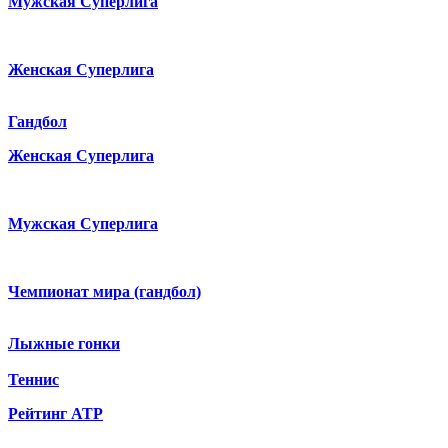
Мужская Суперлига
Женская Суперлига
Гандбол
Женская Суперлига
Мужская Суперлига
Чемпионат мира (гандбол)
Лыжные гонки
Теннис
Рейтинг ATP