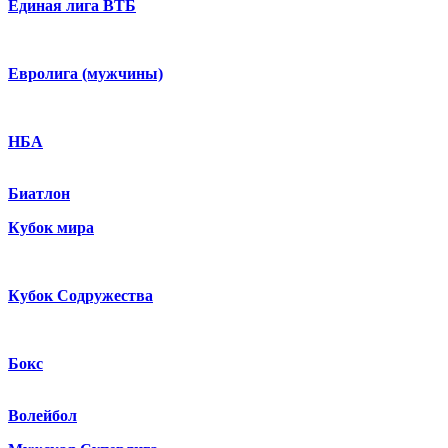
Единая лига ВТБ
Евролига (мужчины)
НБА
Биатлон
Кубок мира
Кубок Содружества
Бокс
Волейбол