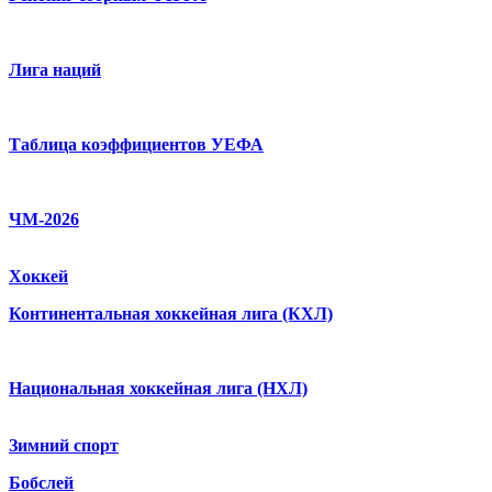
Лига наций
Таблица коэффициентов УЕФА
ЧМ-2026
Хоккей
Континентальная хоккейная лига (КХЛ)
Национальная хоккейная лига (НХЛ)
Зимний спорт
Бобслей