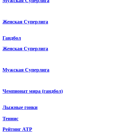
Мужская Суперлига
Женская Суперлига
Гандбол
Женская Суперлига
Мужская Суперлига
Чемпионат мира (гандбол)
Лыжные гонки
Теннис
Рейтинг ATP