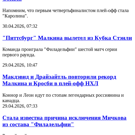
Напомним, что первым четвертьфиналистом плей-офф стала
"Каролина".
30.04.2026, 07:32
"Питтсбург" Малкина вылетел из Кубка Стэнли
Команда проиграла "Филадельфии" шестой матч серии
первого раунда.
29.04.2026, 10:47
Макдэвид и Драйзайтль повторили рекорд
Малкина и Кросби в плей-офф НХЛ
Коннор и Леон идут по стопам легендарных россиянина и
канадца.
29.04.2026, 07:33
Стала известна причина исключения Мичкова
из состава "Филадельфии"