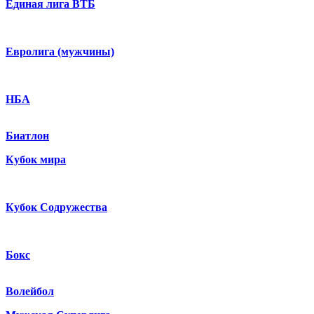
Единая лига ВТБ
Евролига (мужчины)
НБА
Биатлон
Кубок мира
Кубок Содружества
Бокс
Волейбол