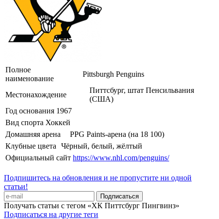
Полное
Pittsburgh Penguins
наименование
Питтсбург, штат Пенсильвания
Местонахождение
(США)
Год основания
1967
Вид спорта
Хоккей
Домашняя арена
PPG Paints-арена (на 18 100)
Клубные цвета
Чёрный, белый, жёлтый
Официальный сайт
https://www.nhl.com/penguins/
Подпишитесь на обновления и не пропустите ни одной
статьи!
Получать статьи с тегом «ХК Питтсбург Пингвинз»
Подписаться на другие теги