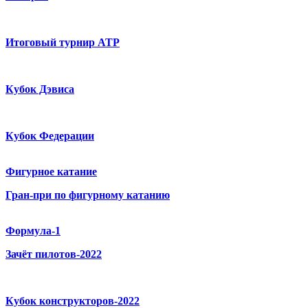
Итоговый турнир ATP
Кубок Дэвиса
Кубок Федерации
Фигурное катание
Гран-при по фигурному катанию
Формула-1
Зачёт пилотов-2022
Кубок конструкторов-2022