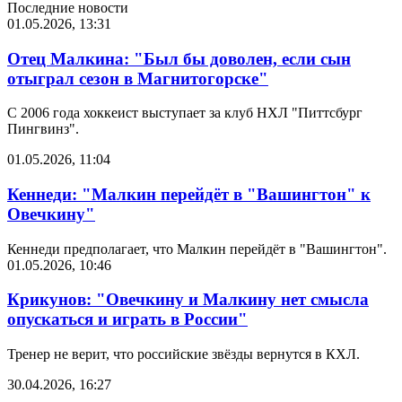
Последние новости
01.05.2026, 13:31
Отец Малкина: "Был бы доволен, если сын
отыграл сезон в Магнитогорске"
С 2006 года хоккеист выступает за клуб НХЛ "Питтсбург
Пингвинз".
01.05.2026, 11:04
Кеннеди: "Малкин перейдёт в "Вашингтон" к
Овечкину"
Кеннеди предполагает, что Малкин перейдёт в "Вашингтон".
01.05.2026, 10:46
Крикунов: "Овечкину и Малкину нет смысла
опускаться и играть в России"
Тренер не верит, что российские звёзды вернутся в КХЛ.
30.04.2026, 16:27