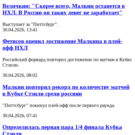
Величкин: "Скорее всего, Малкин останется в
НХЛ. В России он таких денег не заработает"
Выступает за "Питтсбург".
30.04.2026, 13:41
Фетисов оценил достижение Малкина в плей-
офф НХЛ
Российский форвард повторил достижение по матчам в Кубке
Стэнли.
30.04.2026, 08:02
Малкин повторил рекорд по количеству матчей
в Кубке Стэнли среди россиян
"Питтсбург" покинул плей-офф после первого раунда.
30.04.2026, 07:41
Определилась первая пара 1/4 финала Кубка
Стэнли