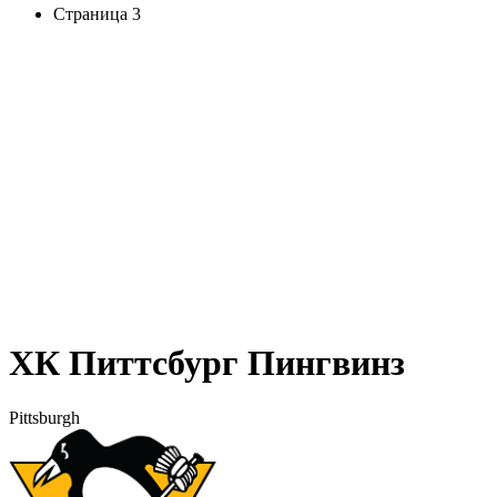
Страница 3
ХК Питтсбург Пингвинз
Pittsburgh