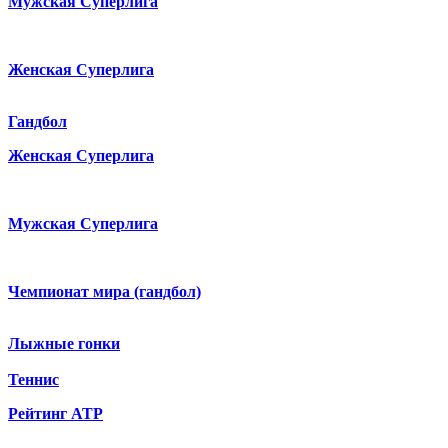
Мужская Суперлига
Женская Суперлига
Гандбол
Женская Суперлига
Мужская Суперлига
Чемпионат мира (гандбол)
Лыжные гонки
Теннис
Рейтинг ATP