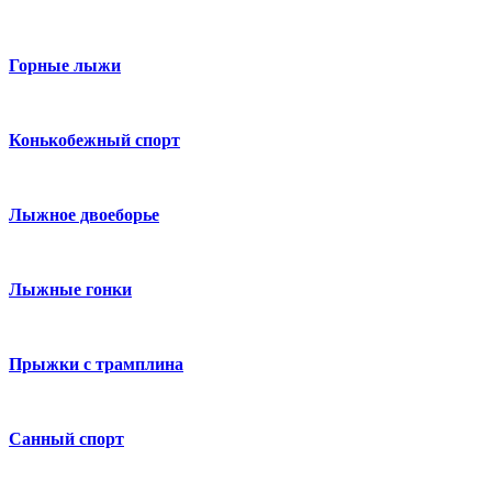
Горные лыжи
Конькобежный спорт
Лыжное двоеборье
Лыжные гонки
Прыжки с трамплина
Санный спорт