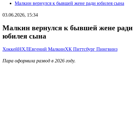
Малкин вернулся к бывшей жене ради юбилея сына
03.06.2026, 15:34
Малкин вернулся к бывшей жене ради
юбилея сына
Хоккей
НХЛ
Евгений Малкин
ХК Питтсбург Пингвинз
Пара оформила развод в 2026 году.