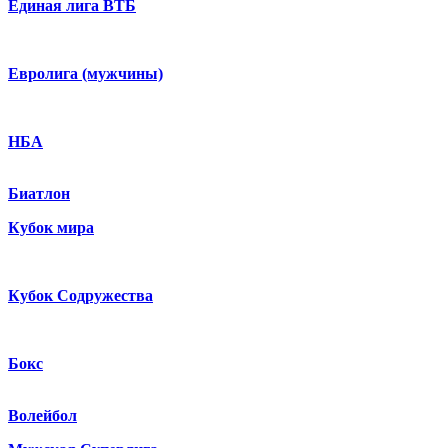
Единая лига ВТБ
Евролига (мужчины)
НБА
Биатлон
Кубок мира
Кубок Содружества
Бокс
Волейбол