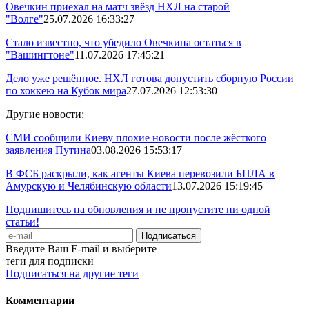
Овечкин приехал на матч звёзд НХЛ на старой
"Волге"
25.07.2026 16:33:27
Стало известно, что убедило Овечкина остаться в
"Вашингтоне"
11.07.2026 17:45:21
Дело уже решённое. НХЛ готова допустить сборную России
по хоккею на Кубок мира
27.07.2026 12:53:30
Другие новости:
СМИ сообщили Киеву плохие новости после жёсткого
заявления Путина
03.08.2026 15:53:17
В ФСБ раскрыли, как агенты Киева перевозили БПЛА в
Амурскую и Челябинскую области
13.07.2026 15:19:45
Подпишитесь на обновления и не пропустите ни одной
статьи!
Введите Ваш E-mail и выберите
теги для подписки
Подписаться на другие теги
Комментарии