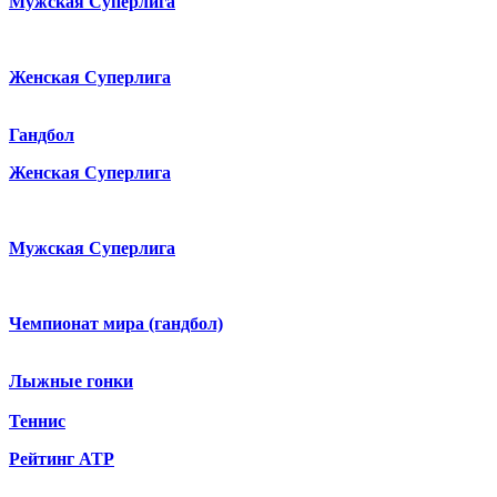
Мужская Суперлига
Женская Суперлига
Гандбол
Женская Суперлига
Мужская Суперлига
Чемпионат мира (гандбол)
Лыжные гонки
Теннис
Рейтинг ATP