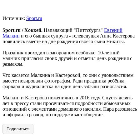
Источник:
Sport.ru
Sport.ru / Хоккей.
Нападающий "Питтсбурга"
Евгений
Малкин
и его бывшая супруга - телеведущая Анна Кастерова
появились вместе на дне рождения своего сына Никиты.
Праздник проходил в загородном особняке. 10-летний
мальчик пригласил своих друзей и отметил день рождения с
размахом.
Что касается Малкина и Кастеровой, то они с удовольствием
вместе позировали фотографам. Ради праздника ребёнка,
форвард и журналистка на один день забыли разногласия.
Малкин и Кастерова поженились в 2016 году. Спустя девять
лет в прессу стали просачиваться подробности абьюзивных
отношений с элементами домашнего насилия. Пара разошлась
и оформила развод, но поддерживает общение.
Поделиться