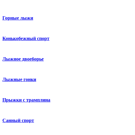
Горные лыжи
Конькобежный спорт
Лыжное двоеборье
Лыжные гонки
Прыжки с трамплина
Санный спорт