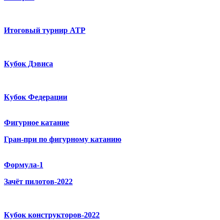
Итоговый турнир ATP
Кубок Дэвиса
Кубок Федерации
Фигурное катание
Гран-при по фигурному катанию
Формула-1
Зачёт пилотов-2022
Кубок конструкторов-2022