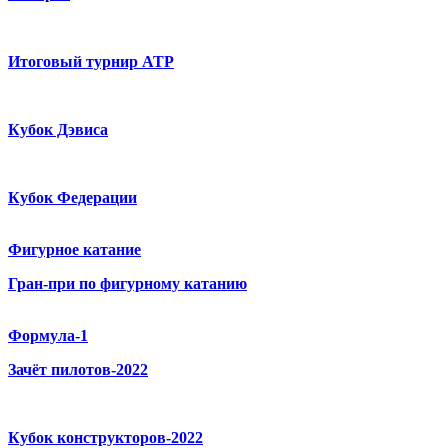
Итоговый турнир ATP
Кубок Дэвиса
Кубок Федерации
Фигурное катание
Гран-при по фигурному катанию
Формула-1
Зачёт пилотов-2022
Кубок конструкторов-2022