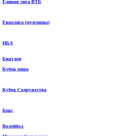
Единая лига ВТБ
Евролига (мужчины)
НБА
Биатлон
Кубок мира
Кубок Содружества
Бокс
Волейбол