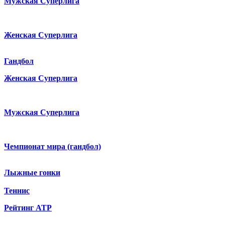
Мужская Суперлига
Женская Суперлига
Гандбол
Женская Суперлига
Мужская Суперлига
Чемпионат мира (гандбол)
Лыжные гонки
Теннис
Рейтинг ATP