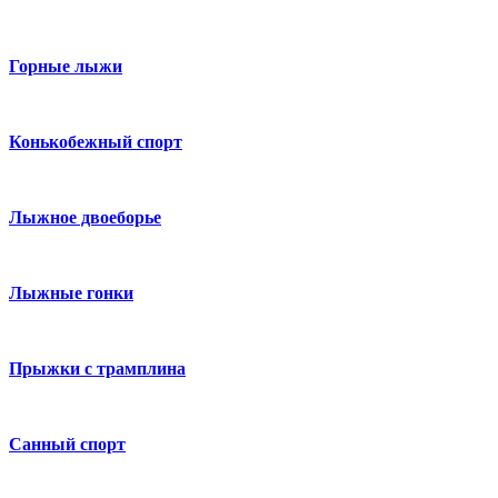
Горные лыжи
Конькобежный спорт
Лыжное двоеборье
Лыжные гонки
Прыжки с трамплина
Санный спорт