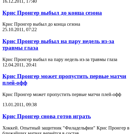
16.12.2011, 17:40
Крис Пронгер выбыл до конца сезона
Крис Пронгер выбыл до конца сезона
25.10.2011, 07:22
Крис Пронгер выбыл на пару недель из-за
травмы глаза
Крис Пронгер выбыл на пару недель из-за травмы глаза
12.04.2011, 20:41
Крис Пронгер может пропустить первые матчи
плей-офф
Крис Пронгер может пропустить первые матчи плей-офф
13.01.2011, 09:38
Крис Пронгер снова готов играть
Хоккей. Опытный защитник "Филадельфии" Крис Пронгер в
ближайших матчах вернётся в состав.