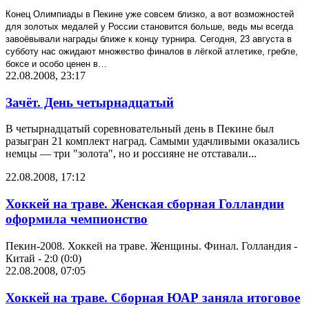
Конец Олимпиады в Пекине уже совсем близко, а вот возможностей
для золотых медалей у России становится больше, ведь мы всегда
завоёвывали награды ближе к концу турнира. Сегодня, 23 августа в
субботу нас ожидают множество финалов в лёгкой атлетике, гребле,
боксе и особо ценен в…
22.08.2008, 23:17
Зачёт. День четырнадцатый
В четырнадцатый соревновательный день в Пекине был
разыгран 21 комплект наград. Самыми удачливыми оказались
немцы — три "золота", но и россияне не отставали...
22.08.2008, 17:12
Хоккей на траве. Женская сборная Голландии
оформила чемпионство
Пекин-2008. Хоккей на траве. Женщины. Финал. Голландия -
Китай - 2:0 (0:0)
22.08.2008, 07:05
Хоккей на траве. Сборная ЮАР заняла итоговое