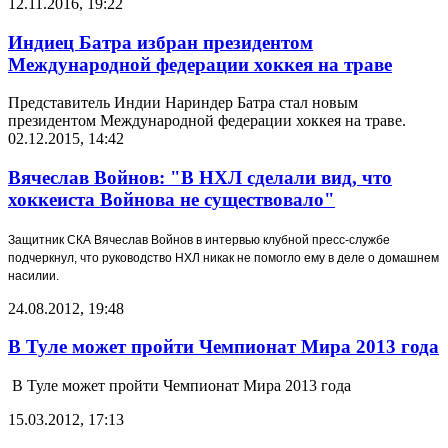
12.11.2016, 19:22
Индиец Батра избран президентом
Международной федерации хоккея на траве
Представитель Индии Нариндер Батра стал новым
президентом Международной федерации хоккея на траве.
02.12.2015, 14:42
Вячеслав Войнов: "В НХЛ сделали вид, что
хоккеиста Войнова не существовало"
Защитник СКА Вячеслав Войнов в интервью клубной пресс-службе
подчеркнул, что руководство НХЛ никак не помогло ему в деле о домашнем
насилии.
24.08.2012, 19:48
В Туле может пройти Чемпионат Мира 2013 года
В Туле может пройти Чемпионат Мира 2013 года
15.03.2012, 17:13