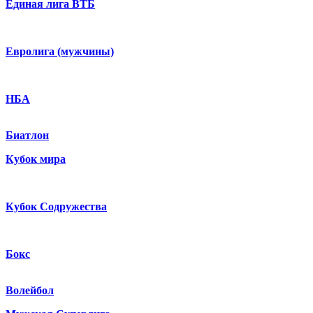
Единая лига ВТБ
Евролига (мужчины)
НБА
Биатлон
Кубок мира
Кубок Содружества
Бокс
Волейбол