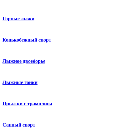
Горные лыжи
Конькобежный спорт
Лыжное двоеборье
Лыжные гонки
Прыжки с трамплина
Санный спорт