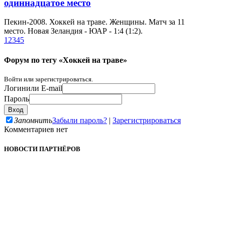
одиннадцатое место
Пекин-2008. Хоккей на траве. Женщины. Матч за 11
место. Новая Зеландия - ЮАР - 1:4 (1:2).
1
2
3
4
5
Форум по тегу «Хоккей на траве»
Войти или зарегистрироваться.
Логин
или E-mail
Пароль
Запомнить
Забыли пароль?
|
Зарегистрироваться
Комментариев нет
НОВОСТИ ПАРТНЁРОВ