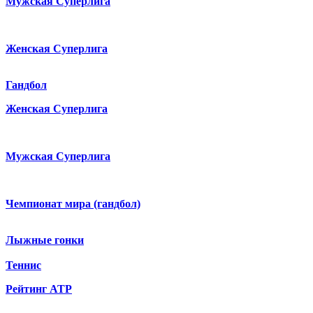
Мужская Суперлига
Женская Суперлига
Гандбол
Женская Суперлига
Мужская Суперлига
Чемпионат мира (гандбол)
Лыжные гонки
Теннис
Рейтинг ATP