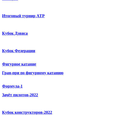
Итоговый турнир ATP
Кубок Дэвиса
Кубок Федерации
Фигурное катание
Гран-при по фигурному катанию
Формула-1
Зачёт пилотов-2022
Кубок конструкторов-2022