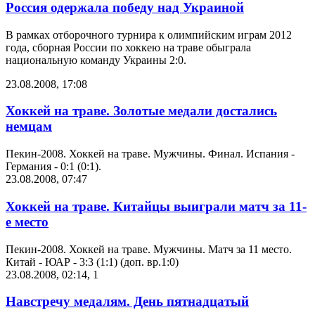
Россия одержала победу над Украиной
В рамках отборочного турнира к олимпийским играм 2012
года, сборная России по хоккею на траве обыграла
национальную команду Украины 2:0.
23.08.2008, 17:08
Хоккей на траве. Золотые медали достались
немцам
Пекин-2008. Хоккей на траве. Мужчины. Финал. Испания -
Германия - 0:1 (0:1).
23.08.2008, 07:47
Хоккей на траве. Китайцы выиграли матч за 11-
е место
Пекин-2008. Хоккей на траве. Мужчины. Матч за 11 место.
Китай - ЮАР - 3:3 (1:1) (доп. вр.1:0)
23.08.2008, 02:14
,
1
Навстречу медалям. День пятнадцатый