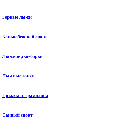
Горные лыжи
Конькобежный спорт
Лыжное двоеборье
Лыжные гонки
Прыжки с трамплина
Санный спорт