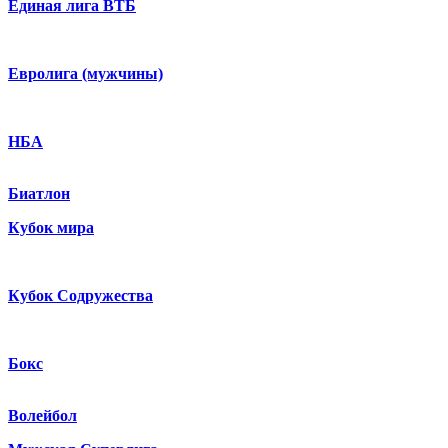
Единая лига ВТБ
Евролига (мужчины)
НБА
Биатлон
Кубок мира
Кубок Содружества
Бокс
Волейбол