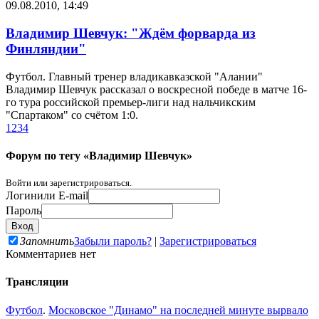
09.08.2010, 14:49
Владимир Шевчук: "Ждём форварда из
Финляндии"
Футбол. Главный тренер владикавказской "Алании"
Владимир Шевчук рассказал о воскресной победе в матче 16-
го тура российской премьер-лиги над нальчикским
"Спартаком" со счётом 1:0.
1
2
3
4
Форум по тегу «Владимир Шевчук»
Войти или зарегистрироваться.
Логин
или E-mail
Пароль
Запомнить
Забыли пароль?
|
Зарегистрироваться
Комментариев нет
Трансляции
Футбол
.
Московское "Динамо" на последней минуте вырвало