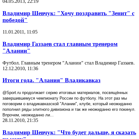
04.05.2013, 22:19
Владимир Шевчук: "Хочу поздравить "Зенит" с
победой"
11.01.2011, 11:05
Владимир Газзаев стал главным тренером
"Алании"
Футбол. Главным тренером "Алании" стал Владимир Газзаев.
12.12.2010, 11:36
Итоги года. "Алания" Владикавказ
@Sport.ru продолжает серию итоговых материалов, посвящённых
завершившемуся чемпионату России по футболу. На этот раз мы
поговорим о владикавказской "Алании", клубе, который неожиданно
пополнил ряды элитного дивизиона и так же неожиданно его покинул.
Впрочем, неожиданно ли...
28.11.2010, 21:35
Владимир Шевчук: "Что будет дальше, я сказать