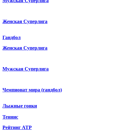
Мужская Суперлига
Женская Суперлига
Гандбол
Женская Суперлига
Мужская Суперлига
Чемпионат мира (гандбол)
Лыжные гонки
Теннис
Рейтинг ATP