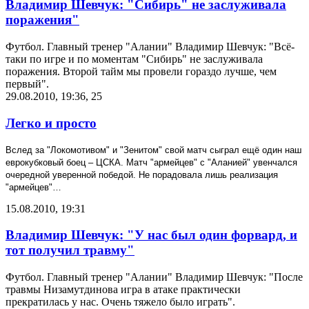
Владимир Шевчук: "Сибирь" не заслуживала
поражения"
Футбол. Главный тренер "Алании" Владимир Шевчук: "Всё-
таки по игре и по моментам "Сибирь" не заслуживала
поражения. Второй тайм мы провели гораздо лучше, чем
первый".
29.08.2010, 19:36
,
25
Легко и просто
Вслед за "Локомотивом" и "Зенитом" свой матч сыграл ещё один наш
еврокубковый боец – ЦСКА. Матч "армейцев" с "Аланией" увенчался
очередной уверенной победой. Не порадовала лишь реализация
"армейцев"…
15.08.2010, 19:31
Владимир Шевчук: "У нас был один форвард, и
тот получил травму"
Футбол. Главный тренер "Алании" Владимир Шевчук: "После
травмы Низамутдинова игра в атаке практически
прекратилась у нас. Очень тяжело было играть".