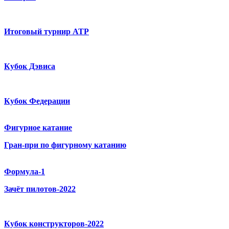
Итоговый турнир ATP
Кубок Дэвиса
Кубок Федерации
Фигурное катание
Гран-при по фигурному катанию
Формула-1
Зачёт пилотов-2022
Кубок конструкторов-2022