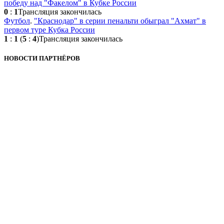
победу над "Факелом" в Кубке России
0
:
1
Трансляция закончилась
Футбол
.
"Краснодар" в серии пенальти обыграл "Ахмат" в
первом туре Кубка России
1
:
1
(
5
:
4
)
Трансляция закончилась
НОВОСТИ ПАРТНЁРОВ