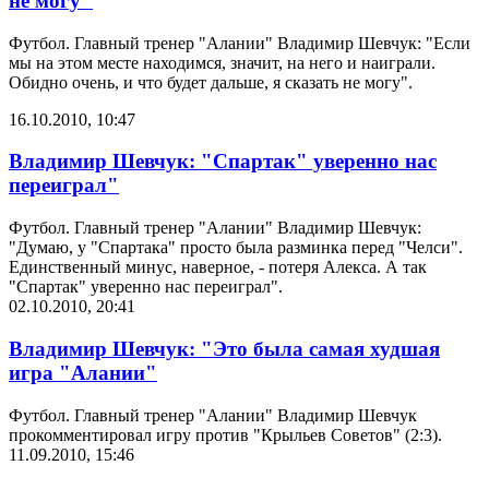
не могу"
Футбол. Главный тренер "Алании" Владимир Шевчук: "Если
мы на этом месте находимся, значит, на него и наиграли.
Обидно очень, и что будет дальше, я сказать не могу".
16.10.2010, 10:47
Владимир Шевчук: "Спартак" уверенно нас
переиграл"
Футбол. Главный тренер "Алании" Владимир Шевчук:
"Думаю, у "Спартака" просто была разминка перед "Челси".
Единственный минус, наверное, - потеря Алекса. А так
"Спартак" уверенно нас переиграл".
02.10.2010, 20:41
Владимир Шевчук: "Это была самая худшая
игра "Алании"
Футбол. Главный тренер "Алании" Владимир Шевчук
прокомментировал игру против "Крыльев Советов" (2:3).
11.09.2010, 15:46