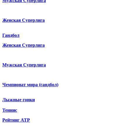
Мужская Суперлига
Женская Суперлига
Гандбол
Женская Суперлига
Мужская Суперлига
Чемпионат мира (гандбол)
Лыжные гонки
Теннис
Рейтинг ATP