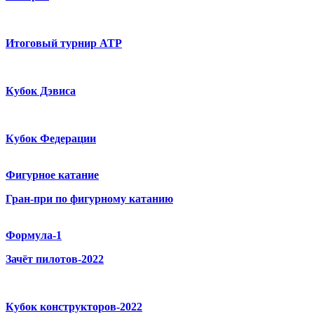
Итоговый турнир ATP
Кубок Дэвиса
Кубок Федерации
Фигурное катание
Гран-при по фигурному катанию
Формула-1
Зачёт пилотов-2022
Кубок конструкторов-2022