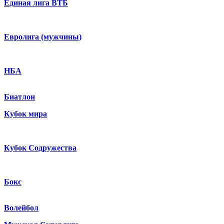
Единая лига ВТБ
Евролига (мужчины)
НБА
Биатлон
Кубок мира
Кубок Содружества
Бокс
Волейбол