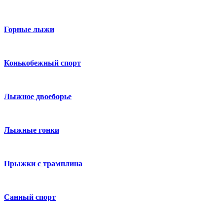
Горные лыжи
Конькобежный спорт
Лыжное двоеборье
Лыжные гонки
Прыжки с трамплина
Санный спорт