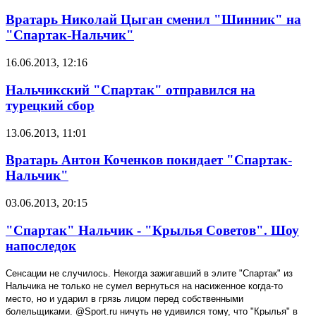
Вратарь Николай Цыган сменил "Шинник" на
"Спартак-Нальчик"
16.06.2013, 12:16
Нальчикский "Спартак" отправился на
турецкий сбор
13.06.2013, 11:01
Вратарь Антон Коченков покидает "Спартак-
Нальчик"
03.06.2013, 20:15
"Спартак" Нальчик - "Крылья Советов". Шоу
напоследок
Сенсации не случилось. Некогда зажигавший в элите "Спартак" из
Нальчика не только не сумел вернуться на насиженное когда-то
место, но и ударил в грязь лицом перед собственными
болельщиками. @
Sport
.
ru
ничуть не удивился тому, что "Крылья" в