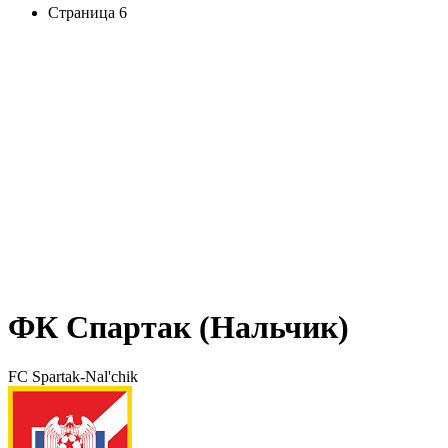
Страница 6
ФК Спартак (Нальчик)
FC Spartak-Nal'chik