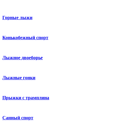
Горные лыжи
Конькобежный спорт
Лыжное двоеборье
Лыжные гонки
Прыжки с трамплина
Санный спорт