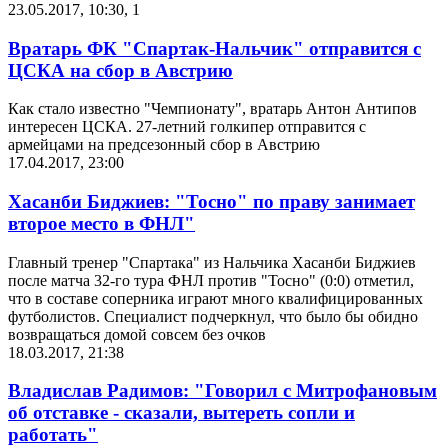
23.05.2017, 10:30
,
1
Вратарь ФК "Спартак-Нальчик" отправится с
ЦСКА на сбор в Австрию
Как стало известно "Чемпионату", вратарь Антон Антипов
интересен ЦСКА. 27-летний голкипер отправится с
армейцами на предсезонный сбор в Австрию
17.04.2017, 23:00
Хасанби Биджиев: "Тосно" по праву занимает
второе место в ФНЛ"
Главный тренер "Спартака" из Нальчика Хасанби Биджиев
после матча 32-го тура ФНЛ против "Тосно" (0:0) отметил,
что в составе соперника играют много квалифицированных
футболистов. Специалист подчеркнул, что было бы обидно
возвращаться домой совсем без очков
18.03.2017, 21:38
Владислав Радимов: "Говорил с Митрофановым
об отставке - сказали, вытереть сопли и
работать"