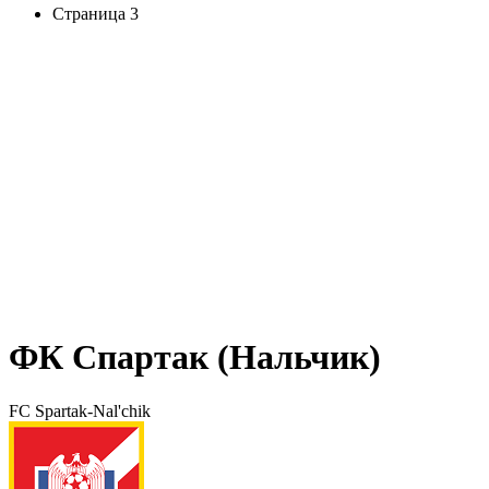
Страница 3
ФК Спартак (Нальчик)
FC Spartak-Nal'chik