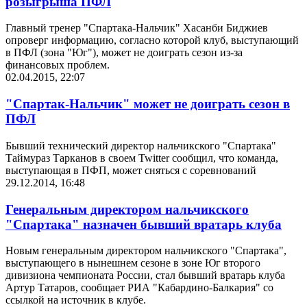
розыгрыша ПФЛ
Главный тренер "Спартака-Нальчик" Хасанби Биджиев
опроверг информацию, согласно которой клуб, выступающий
в ПФЛ (зона "Юг"), может не доиграть сезон из-за
финансовых проблем.
02.04.2015, 22:07
"Спартак-Нальчик" может не доиграть сезон в
ПФЛ
Бывший технический директор нальчикского "Спартака"
Таймураз Тарканов в своем Twitter сообщил, что команда,
выступающая в ПФП, может сняться с соревнований
29.12.2014, 16:48
Генеральным директором нальчикского
"Спартака" назначен бывший вратарь клуба
Новым генеральным директором нальчикского "Спартака",
выступающего в нынешнем сезоне в зоне Юг второго
дивизиона чемпионата России, стал бывший вратарь клуба
Артур Татаров, сообщает РИА "Кабардино-Балкария" со
ссылкой на источник в клубе.