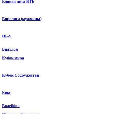
Единая лига ВТБ
Евролига (мужчины)
НБА
Биатлон
Кубок мира
Кубок Содружества
Бокс
Волейбол