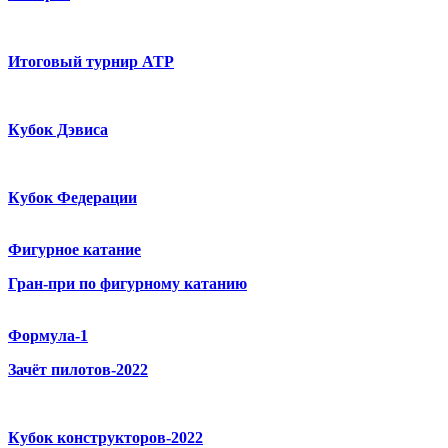
Итоговый турнир ATP
Кубок Дэвиса
Кубок Федерации
Фигурное катание
Гран-при по фигурному катанию
Формула-1
Зачёт пилотов-2022
Кубок конструкторов-2022