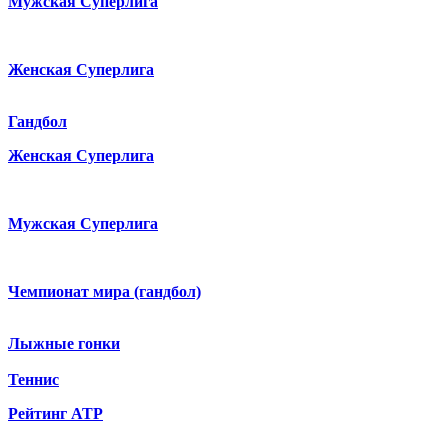
Мужская Суперлига
Женская Суперлига
Гандбол
Женская Суперлига
Мужская Суперлига
Чемпионат мира (гандбол)
Лыжные гонки
Теннис
Рейтинг ATP