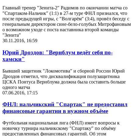
Главный тренер "Зенита-2" Радимов по окончании матча со
"Спартаком-Нальчик" (1:1) в 27-м туре ФНЛ признался, что
после предыдущей игры, с "Волгарём" (3:4), провёл беседу с
генеральным директором сине-бело-голубых Митрофановым
о возможном уходе с поста наставника второй команды
"Зенита"
30.11.2016, 16:59
Юрий Дроздов: "Вернблум ведёт себя по-
хамски"
Бывший защитник "Локомотива" и сборной России Юрий
Дроздов отметил, что дисквалификация полузащитника
ЦСКА Понтуса Вернблума должна была составить больше
одного матча
07.06.2016, 17:15
ФНЛ: нальчикский "Спартак" не предоставил
финансовые гарантии в нужном объёме
Футбольная национальная лига (ФНЛ) имеет вопросы к
новичку турнира нальчикскому "Спартаку" по объёму
предоставленных финансовых гарантий. Об этом