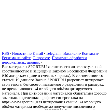
RSS
·
Новости по E-mail
·
Telegram
·
Вакансии
·
Контакты
·
Реклама на сайте
·
О проекте
·
Политика обработки
персональных данных
·
Все материалы SPORT.RU являются его интеллектуальной
собственностью и защищены Законом Российской Федерации
(Об авторском праве и смежных правах). В соответствии со
статьёй 19 данного Закона SPORT.RU разрешает цитировать
свои тексты без своего письменного разрешения в размерах,
не превышающих 1/4 от общего объёма цитируемого
материала. При цитировании материалов обязательна хорошо
заметная, выделенная шрифтом гиперссылка на
https://www.sport.ru. Для цитирования свыше 1/4 от общего
объёма материала необходимо получение письменного