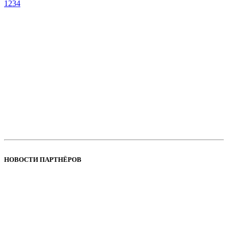
1
2
3
4
НОВОСТИ ПАРТНЁРОВ