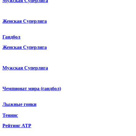
Мужская Суперлига
Женская Суперлига
Гандбол
Женская Суперлига
Мужская Суперлига
Чемпионат мира (гандбол)
Лыжные гонки
Теннис
Рейтинг ATP