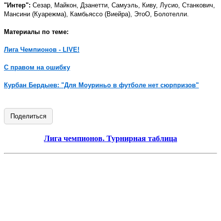
"Интер":
Сезар, Майкон, Дзанетти, Самуэль, Киву, Лусио, Станкович,
Мансини (Куарежма), Камбьяссо (Виейра), ЭтоО, Болотелли.
Материалы по теме:
Лига Чемпионов - LIVE!
С правом на ошибку
Курбан Бердыев: "Для Моуриньо в футболе нет сюрпризов"
Поделиться
Лига чемпионов. Турнирная таблица