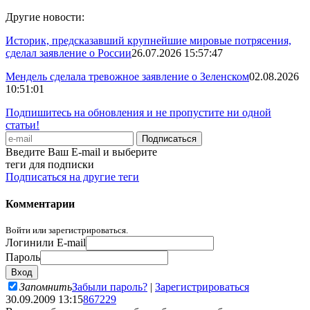
Другие новости:
Историк, предсказавший крупнейшие мировые потрясения,
сделал заявление о России
26.07.2026 15:57:47
Мендель сделала тревожное заявление о Зеленском
02.08.2026
10:51:01
Подпишитесь на обновления и не пропустите ни одной
статьи!
Введите Ваш E-mail и выберите
теги для подписки
Подписаться на другие теги
Комментарии
Войти или зарегистрироваться.
Логин
или E-mail
Пароль
Запомнить
Забыли пароль?
|
Зарегистрироваться
30.09.2009 13:15
867229