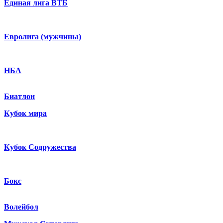
Единая лига ВТБ
Евролига (мужчины)
НБА
Биатлон
Кубок мира
Кубок Содружества
Бокс
Волейбол