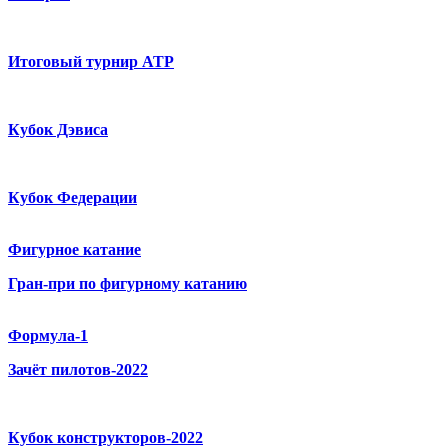
Итоговый турнир ATP
Кубок Дэвиса
Кубок Федерации
Фигурное катание
Гран-при по фигурному катанию
Формула-1
Зачёт пилотов-2022
Кубок конструкторов-2022