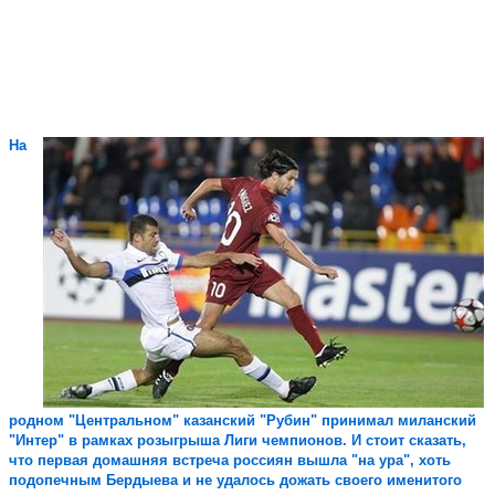
На
родном "Центральном" казанский "Рубин" принимал миланский
"Интер" в рамках розыгрыша Лиги чемпионов. И стоит сказать,
что первая домашняя встреча россиян вышла "на ура", хоть
подопечным Бердыева и не удалось дожать своего именитого