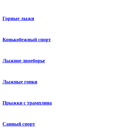
Горные лыжи
Конькобежный спорт
Лыжное двоеборье
Лыжные гонки
Прыжки с трамплина
Санный спорт