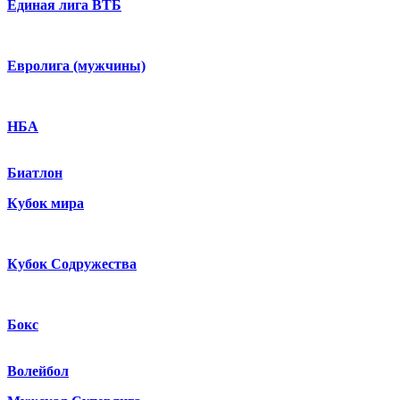
Единая лига ВТБ
Евролига (мужчины)
НБА
Биатлон
Кубок мира
Кубок Содружества
Бокс
Волейбол