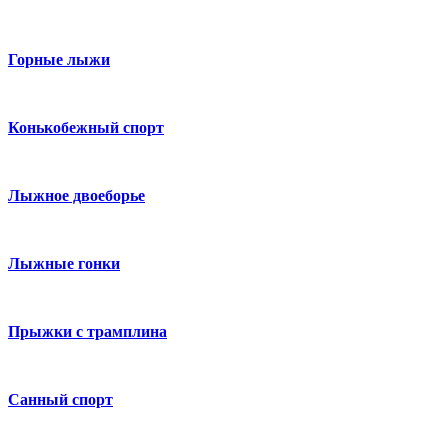
Горные лыжи
Конькобежный спорт
Лыжное двоеборье
Лыжные гонки
Прыжки с трамплина
Санный спорт