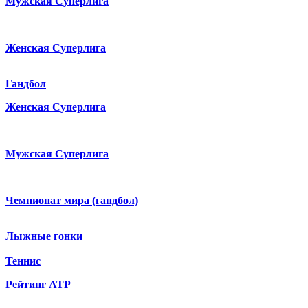
Мужская Суперлига
Женская Суперлига
Гандбол
Женская Суперлига
Мужская Суперлига
Чемпионат мира (гандбол)
Лыжные гонки
Теннис
Рейтинг ATP