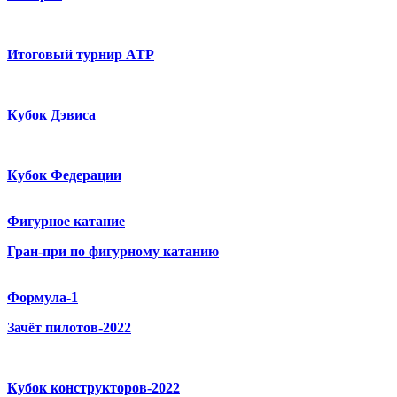
Итоговый турнир ATP
Кубок Дэвиса
Кубок Федерации
Фигурное катание
Гран-при по фигурному катанию
Формула-1
Зачёт пилотов-2022
Кубок конструкторов-2022