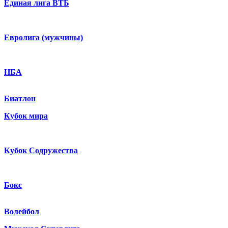
Единая лига ВТБ
Евролига (мужчины)
НБА
Биатлон
Кубок мира
Кубок Содружества
Бокс
Волейбол