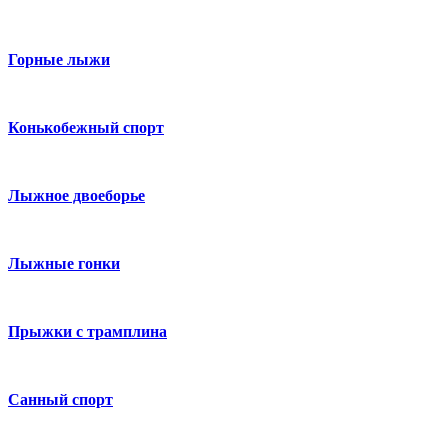
Горные лыжи
Конькобежный спорт
Лыжное двоеборье
Лыжные гонки
Прыжки с трамплина
Санный спорт