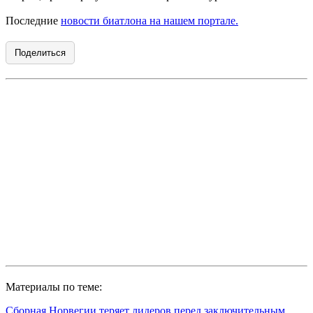
Последние
новости биатлона на нашем портале.
Поделиться
Материалы по теме:
Сборная Норвегии теряет лидеров перед заключительным