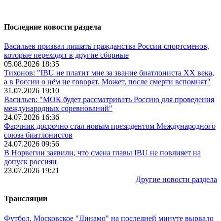
Последние новости раздела
Васильев призвал лишать гражданства России спортсменов,
которые переходят в другие сборные
05.08.2026 18:35
Тихонов: "IBU не платит мне за звание биатлониста XX века,
а в России о нём не говорят. Может, после смерти вспомнят"
31.07.2026 19:10
Васильев: "МОК будет рассматривать Россию для проведения
международных соревнований"
24.07.2026 16:36
Фарчник досрочно стал новым президентом Международного
союза биатлонистов
24.07.2026 09:56
В Норвегии заявили, что смена главы IBU не повлияет на
допуск россиян
23.07.2026 19:21
Другие новости раздела
Трансляции
Футбол
.
Московское "Динамо" на последней минуте вырвало