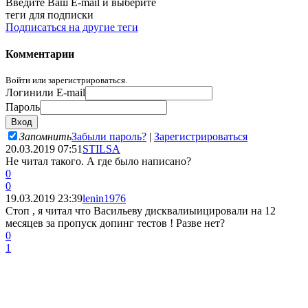
Введите Ваш E-mail и выберите
теги для подписки
Подписаться на другие теги
Комментарии
Войти или зарегистрироваться.
Логин
или E-mail
Пароль
Запомнить
Забыли пароль?
|
Зарегистрироваться
20.03.2019 07:51
STILSA
Не читал такого. А где было написано?
0
0
19.03.2019 23:39
lenin1976
Стоп , я читал что Васильеву дисквалиыицировали на 12
месяцев за пропуск допинг тестов ! Разве нет?
0
1