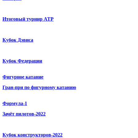
Итоговый турнир ATP
Кубок Дэвиса
Кубок Федерации
Фигурное катание
Гран-при по фигурному катанию
Формула-1
Зачёт пилотов-2022
Кубок конструкторов-2022