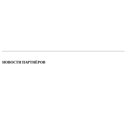
НОВОСТИ ПАРТНЁРОВ