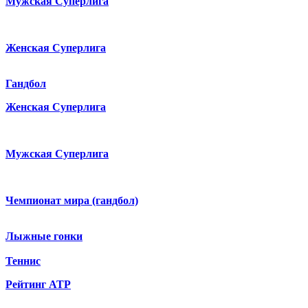
Мужская Суперлига
Женская Суперлига
Гандбол
Женская Суперлига
Мужская Суперлига
Чемпионат мира (гандбол)
Лыжные гонки
Теннис
Рейтинг ATP