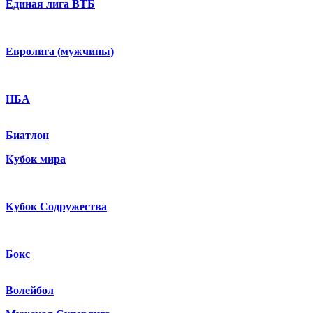
Единая лига ВТБ
Евролига (мужчины)
НБА
Биатлон
Кубок мира
Кубок Содружества
Бокс
Волейбол