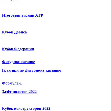
Итоговый турнир ATP
Кубок Дэвиса
Кубок Федерации
Фигурное катание
Гран-при по фигурному катанию
Формула-1
Зачёт пилотов-2022
Кубок конструкторов-2022