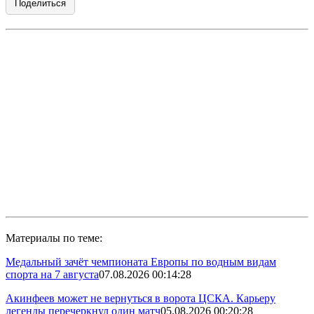
Поделиться
Материалы по теме:
Медальный зачёт чемпионата Европы по водным видам
спорта на 7 августа
07.08.2026 00:14:28
Акинфеев может не вернуться в ворота ЦСКА. Карьеру
легенды перечеркнул один матч
05.08.2026 00:20:28