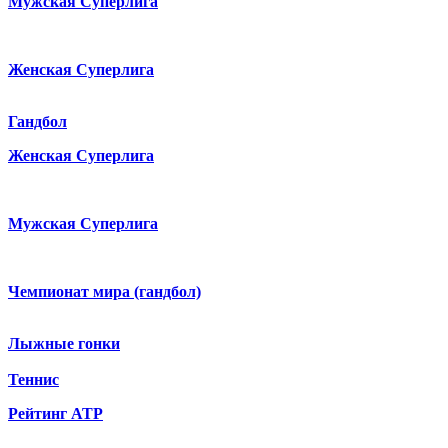
Мужская Суперлига
Женская Суперлига
Гандбол
Женская Суперлига
Мужская Суперлига
Чемпионат мира (гандбол)
Лыжные гонки
Теннис
Рейтинг ATP