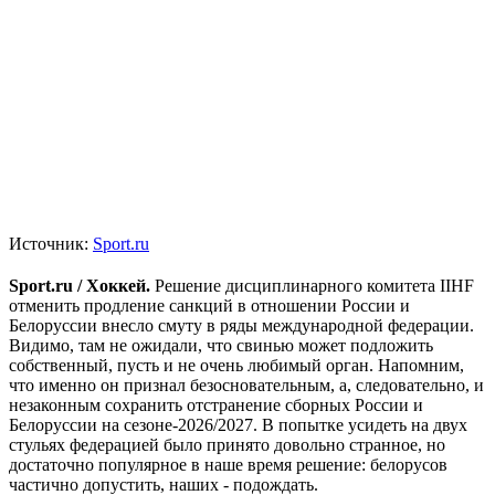
Источник:
Sport.ru
Sport.ru / Хоккей.
Решение дисциплинарного комитета IIHF
отменить продление санкций в отношении России и
Белоруссии внесло смуту в ряды международной федерации.
Видимо, там не ожидали, что свинью может подложить
собственный, пусть и не очень любимый орган. Напомним,
что именно он признал безосновательным, а, следовательно, и
незаконным сохранить отстранение сборных России и
Белоруссии на сезоне-2026/2027. В попытке усидеть на двух
стульях федерацией было принято довольно странное, но
достаточно популярное в наше время решение: белорусов
частично допустить, наших - подождать.