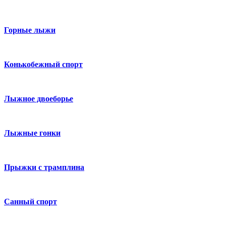
Горные лыжи
Конькобежный спорт
Лыжное двоеборье
Лыжные гонки
Прыжки с трамплина
Санный спорт