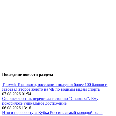
Последние новости раздела
Триумф Тернового, россиянин получил более 100 баллов и
завоевал второе золото на ЧЕ по водным видам спорта
07.08.2026 01:54
Старшеклассник переписал историю "Спартака". Ему
покорилось уникальное достижение
06.08.2026 13:16
Итоги первого тура Кубка России: самый молодой гол в