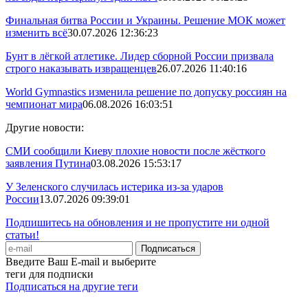
Финальная битва России и Украины. Решение МОК может
изменить всё
30.07.2026 12:36:23
Бунт в лёгкой атлетике. Лидер сборной России призвала
строго наказывать извращенцев
26.07.2026 11:40:16
World Gymnastics изменила решение по допуску россиян на
чемпионат мира
06.08.2026 16:03:51
Другие новости:
СМИ сообщили Киеву плохие новости после жёсткого
заявления Путина
03.08.2026 15:53:17
У Зеленского случилась истерика из-за ударов
России
13.07.2026 09:39:01
Подпишитесь на обновления и не пропустите ни одной
статьи!
Введите Ваш E-mail и выберите
теги для подписки
Подписаться на другие теги