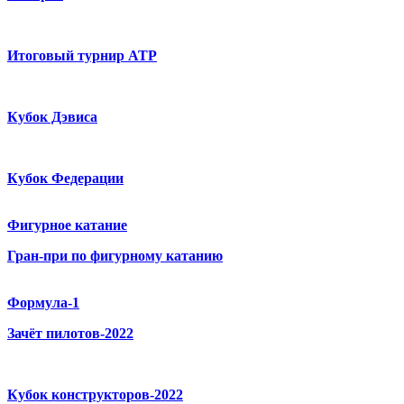
Итоговый турнир ATP
Кубок Дэвиса
Кубок Федерации
Фигурное катание
Гран-при по фигурному катанию
Формула-1
Зачёт пилотов-2022
Кубок конструкторов-2022