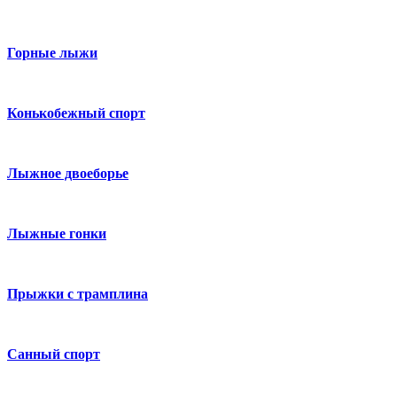
Горные лыжи
Конькобежный спорт
Лыжное двоеборье
Лыжные гонки
Прыжки с трамплина
Санный спорт