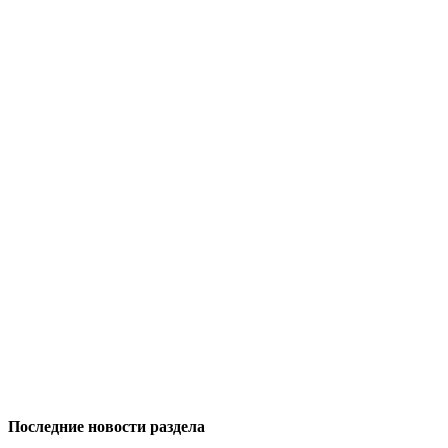
Последние новости раздела