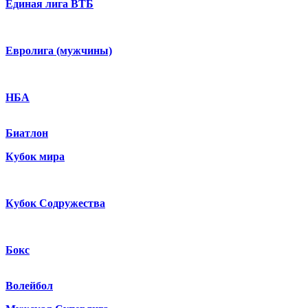
Единая лига ВТБ
Евролига (мужчины)
НБА
Биатлон
Кубок мира
Кубок Содружества
Бокс
Волейбол