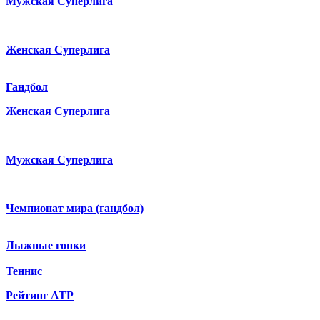
Мужская Суперлига
Женская Суперлига
Гандбол
Женская Суперлига
Мужская Суперлига
Чемпионат мира (гандбол)
Лыжные гонки
Теннис
Рейтинг ATP