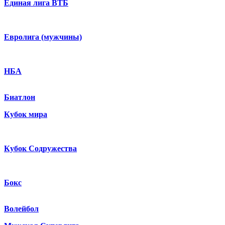
Единая лига ВТБ
Евролига (мужчины)
НБА
Биатлон
Кубок мира
Кубок Содружества
Бокс
Волейбол