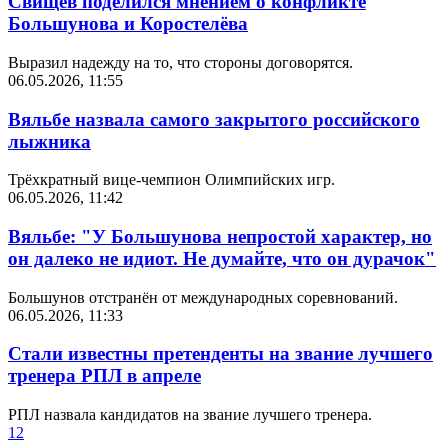
Свищёв поделился мнением о конфликте
Большунова и Коростелёва
Выразил надежду на то, что стороны договорятся.
06.05.2026, 11:55
Вяльбе назвала самого закрытого российского
лыжника
Трёхкратный вице-чемпион Олимпийских игр.
06.05.2026, 11:42
Вяльбе: "У Большунова непростой характер, но
он далеко не идиот. Не думайте, что он дурачок"
Большунов отстранён от международных соревнований.
06.05.2026, 11:33
Стали известны претенденты на звание лучшего
тренера РПЛ в апреле
РПЛ назвала кандидатов на звание лучшего тренера.
1
2