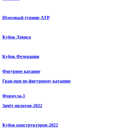
Итоговый турнир ATP
Кубок Дэвиса
Кубок Федерации
Фигурное катание
Гран-при по фигурному катанию
Формула-1
Зачёт пилотов-2022
Кубок конструкторов-2022