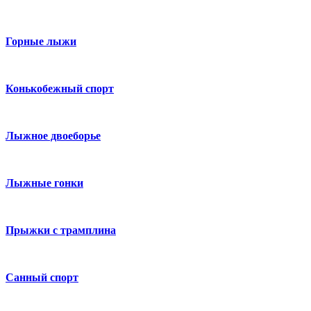
Горные лыжи
Конькобежный спорт
Лыжное двоеборье
Лыжные гонки
Прыжки с трамплина
Санный спорт