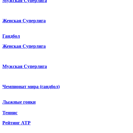
Мужская Суперлига
Женская Суперлига
Гандбол
Женская Суперлига
Мужская Суперлига
Чемпионат мира (гандбол)
Лыжные гонки
Теннис
Рейтинг ATP