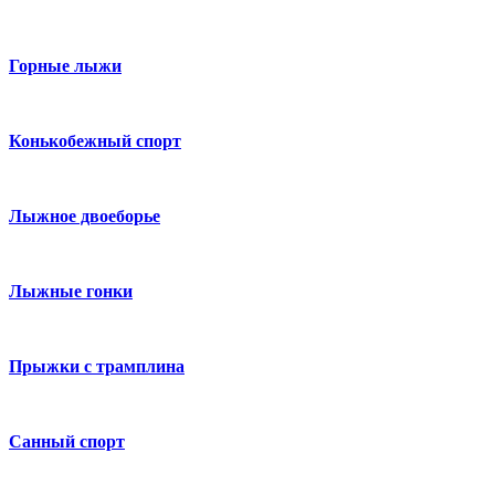
Горные лыжи
Конькобежный спорт
Лыжное двоеборье
Лыжные гонки
Прыжки с трамплина
Санный спорт