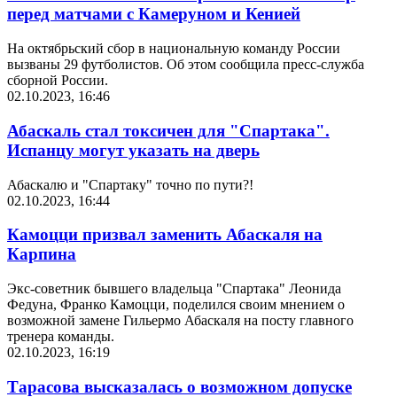
перед матчами с Камеруном и Кенией
На октябрьский сбор в национальную команду России
вызваны 29 футболистов. Об этом сообщила пресс-служба
сборной России.
02.10.2023, 16:46
Абаскаль стал токсичен для "Спартака".
Испанцу могут указать на дверь
Абаскалю и "Спартаку" точно по пути?!
02.10.2023, 16:44
Камоцци призвал заменить Абаскаля на
Карпина
Экс-советник бывшего владельца "Спартака" Леонида
Федуна, Франко Камоцци, поделился своим мнением о
возможной замене Гильермо Абаскаля на посту главного
тренера команды.
02.10.2023, 16:19
Тарасова высказалась о возможном допуске