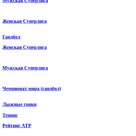
Мужская Суперлига
Женская Суперлига
Гандбол
Женская Суперлига
Мужская Суперлига
Чемпионат мира (гандбол)
Лыжные гонки
Теннис
Рейтинг ATP