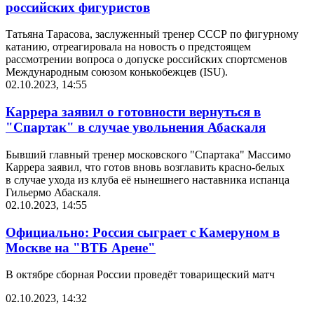
российских фигуристов
Татьяна Тарасова, заслуженный тренер СССР по фигурному
катанию, отреагировала на новость о предстоящем
рассмотрении вопроса о допуске российских спортсменов
Международным союзом конькобежцев (ISU).
02.10.2023, 14:55
Каррера заявил о готовности вернуться в
"Спартак" в случае увольнения Абаскаля
Бывший главный тренер московского "Спартака" Массимо
Каррера заявил, что готов вновь возглавить красно-белых
в случае ухода из клуба её нынешнего наставника испанца
Гильермо Абаскаля.
02.10.2023, 14:55
Официально: Россия сыграет с Камеруном в
Москве на "ВТБ Арене"
В октябре сборная России проведёт товарищеский матч
02.10.2023, 14:32