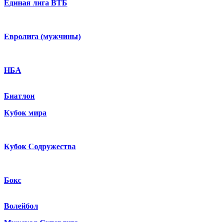
Единая лига ВТБ
Евролига (мужчины)
НБА
Биатлон
Кубок мира
Кубок Содружества
Бокс
Волейбол