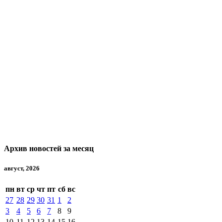
Архив новостей за месяц
август, 2026
пн
вт
ср
чт
пт
сб
вс
27
28
29
30
31
1
2
3
4
5
6
7
8
9
10
11
12
13
14
15
16