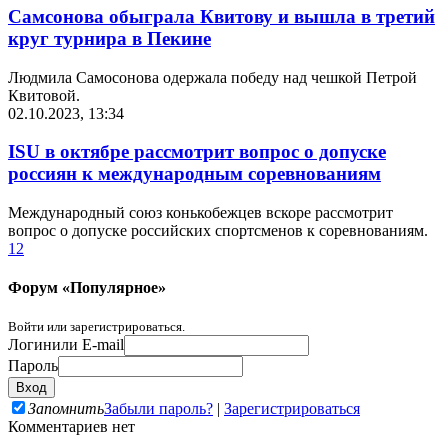
Самсонова обыграла Квитову и вышла в третий
круг турнира в Пекине
Людмила Самосонова одержала победу над чешкой Петрой
Квитовой.
02.10.2023, 13:34
ISU в октябре рассмотрит вопрос о допуске
россиян к международным соревнованиям
Международный союз конькобежцев вскоре рассмотрит
вопрос о допуске российских спортсменов к соревнованиям.
1
2
Форум «Популярное»
Войти или зарегистрироваться.
Логин
или E-mail
Пароль
Запомнить
Забыли пароль?
|
Зарегистрироваться
Комментариев нет