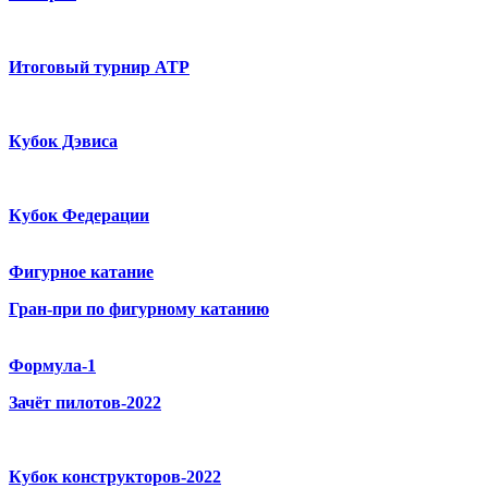
Итоговый турнир ATP
Кубок Дэвиса
Кубок Федерации
Фигурное катание
Гран-при по фигурному катанию
Формула-1
Зачёт пилотов-2022
Кубок конструкторов-2022