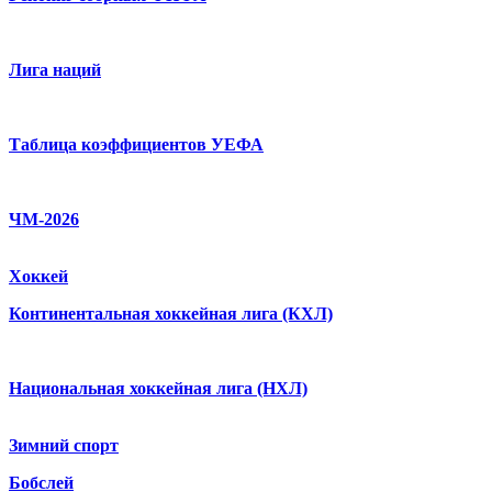
Лига наций
Таблица коэффициентов УЕФА
ЧМ-2026
Хоккей
Континентальная хоккейная лига (КХЛ)
Национальная хоккейная лига (НХЛ)
Зимний спорт
Бобслей