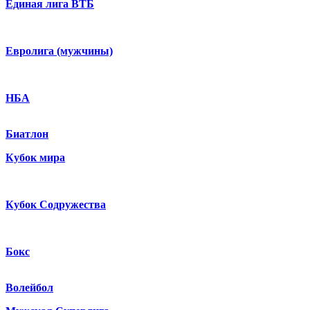
Единая лига ВТБ
Евролига (мужчины)
НБА
Биатлон
Кубок мира
Кубок Содружества
Бокс
Волейбол