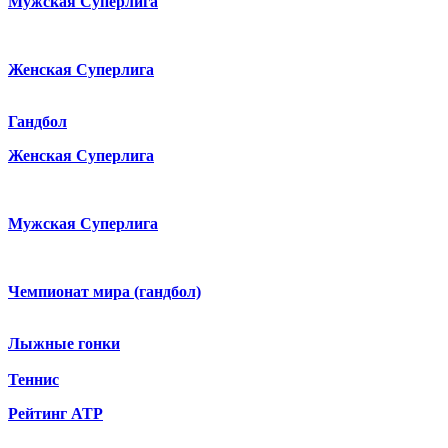
Мужская Суперлига
Женская Суперлига
Гандбол
Женская Суперлига
Мужская Суперлига
Чемпионат мира (гандбол)
Лыжные гонки
Теннис
Рейтинг ATP