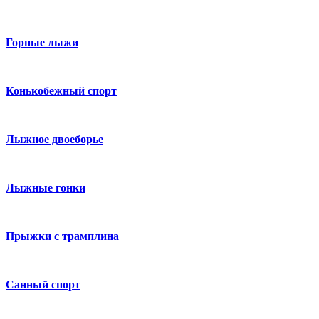
Горные лыжи
Конькобежный спорт
Лыжное двоеборье
Лыжные гонки
Прыжки с трамплина
Санный спорт