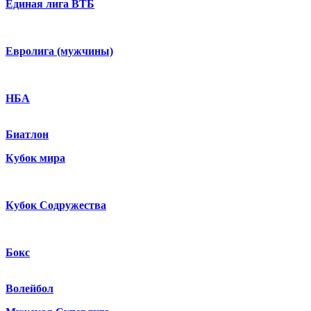
Единая лига ВТБ
Евролига (мужчины)
НБА
Биатлон
Кубок мира
Кубок Содружества
Бокс
Волейбол