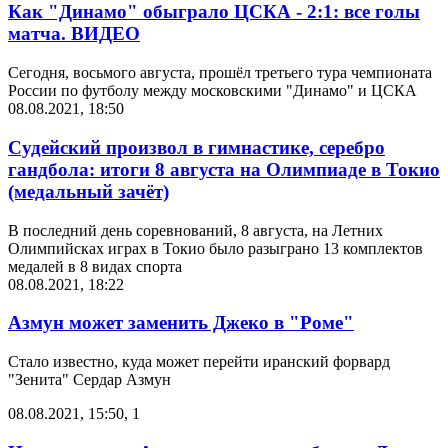
Как "Динамо" обыграло ЦСКА - 2:1: все голы
матча. ВИДЕО
Сегодня, восьмого августа, прошёл третьего тура чемпионата
России по футболу между московскими "Динамо" и ЦСКА
08.08.2021, 18:50
Судейский произвол в гимнастике, серебро
гандбола: итоги 8 августа на Олимпиаде в Токио
(медальный зачёт)
В последний день соревнований, 8 августа, на Летних
Олимпийсках играх в Токио было разыграно 13 комплектов
медалей в 8 видах спорта
08.08.2021, 18:22
Азмун может заменить Джеко в "Роме"
Стало известно, куда может перейти иранский форвард
"Зенита" Сердар Азмун
08.08.2021, 15:50
,
1