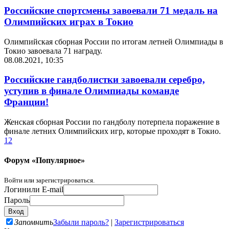
Российские спортсмены завоевали 71 медаль на
Олимпийских играх в Токио
Олимпийская сборная России по итогам летней Олимпиады в
Токио завоевала 71 награду.
08.08.2021, 10:35
Российские гандболистки завоевали серебро,
уступив в финале Олимпиады команде
Франции!
Женская сборная России по гандболу потерпела поражение в
финале летних Олимпийских игр, которые проходят в Токио.
1
2
Форум «Популярное»
Войти или зарегистрироваться.
Логин
или E-mail
Пароль
Запомнить
Забыли пароль?
|
Зарегистрироваться