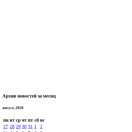
Архив новостей за месяц
август, 2026
пн
вт
ср
чт
пт
сб
вс
27
28
29
30
31
1
2