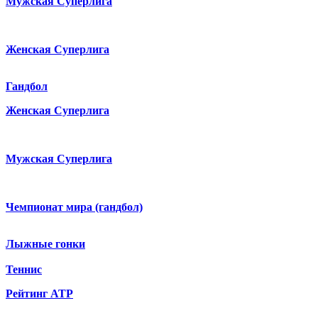
Мужская Суперлига
Женская Суперлига
Гандбол
Женская Суперлига
Мужская Суперлига
Чемпионат мира (гандбол)
Лыжные гонки
Теннис
Рейтинг ATP