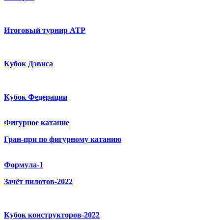
Итоговый турнир ATP
Кубок Дэвиса
Кубок Федерации
Фигурное катание
Гран-при по фигурному катанию
Формула-1
Зачёт пилотов-2022
Кубок конструкторов-2022