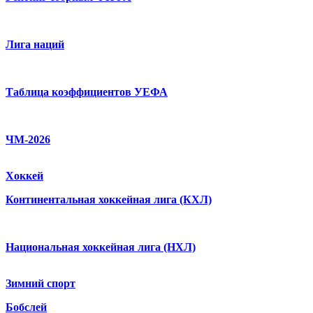
Лига наций
Таблица коэффициентов УЕФА
ЧМ-2026
Хоккей
Континентальная хоккейная лига (КХЛ)
Национальная хоккейная лига (НХЛ)
Зимний спорт
Бобслей