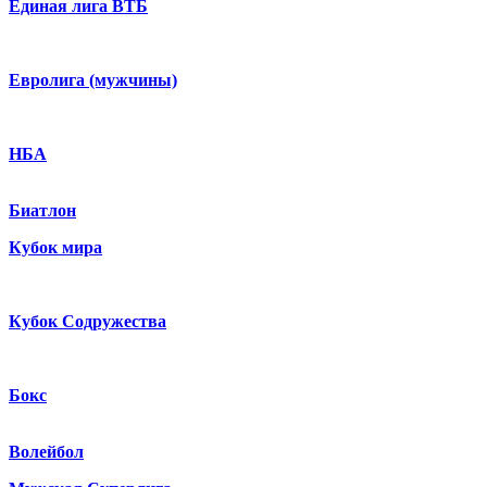
Единая лига ВТБ
Евролига (мужчины)
НБА
Биатлон
Кубок мира
Кубок Содружества
Бокс
Волейбол