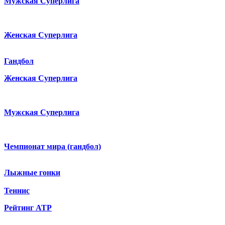
Мужская Суперлига
Женская Суперлига
Гандбол
Женская Суперлига
Мужская Суперлига
Чемпионат мира (гандбол)
Лыжные гонки
Теннис
Рейтинг ATP