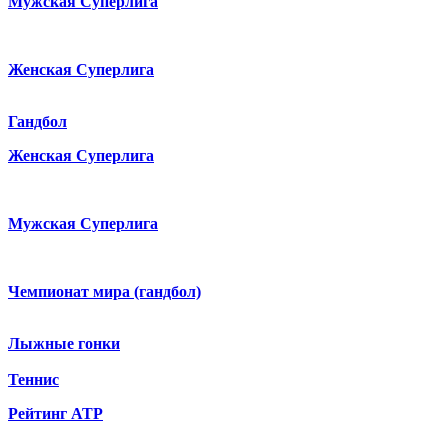
Мужская Суперлига
Женская Суперлига
Гандбол
Женская Суперлига
Мужская Суперлига
Чемпионат мира (гандбол)
Лыжные гонки
Теннис
Рейтинг ATP