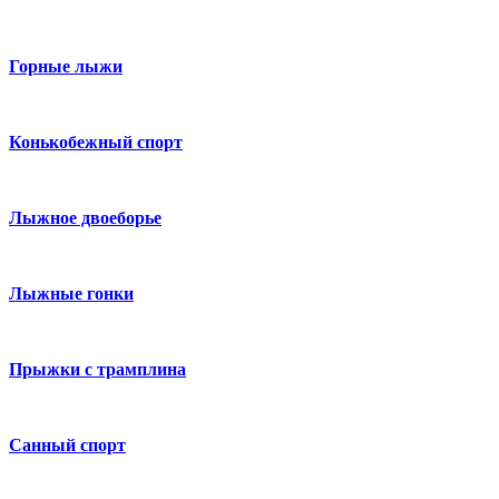
Горные лыжи
Конькобежный спорт
Лыжное двоеборье
Лыжные гонки
Прыжки с трамплина
Санный спорт