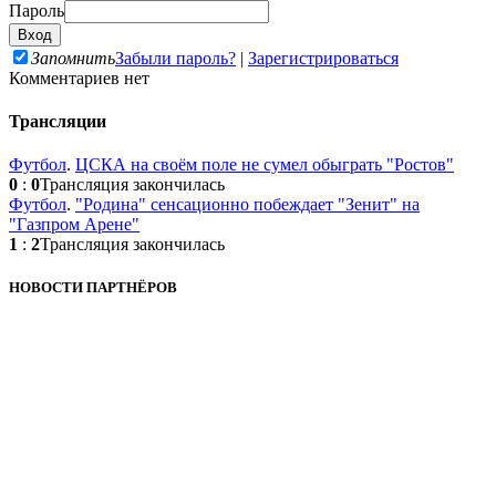
Пароль
Запомнить
Забыли пароль?
|
Зарегистрироваться
Комментариев нет
Трансляции
Футбол
.
ЦСКА на своём поле не сумел обыграть "Ростов"
0
:
0
Трансляция закончилась
Футбол
.
"Родина" сенсационно побеждает "Зенит" на
"Газпром Арене"
1
:
2
Трансляция закончилась
НОВОСТИ ПАРТНЁРОВ