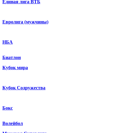
Единая лига ВТБ
Евролига (мужчины)
НБА
Биатлон
Кубок мира
Кубок Содружества
Бокс
Волейбол