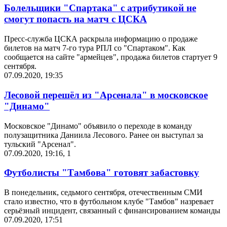
Болельщики "Спартака" с атрибутикой не
смогут попасть на матч с ЦСКА
Пресс-служба ЦСКА раскрыла информацию о продаже
билетов на матч 7-го тура РПЛ со "Спартаком". Как
сообщается на сайте "армейцев", продажа билетов стартует 9
сентября.
07.09.2020, 19:35
Лесовой перешёл из "Арсенала" в московское
"Динамо"
Московское "Динамо" объявило о переходе в команду
полузащитника Даниила Лесового. Ранее он выступал за
тульский "Арсенал".
07.09.2020, 19:16
,
1
Футболисты "Тамбова" готовят забастовку
В понедельник, седьмого сентября, отечественным СМИ
стало известно, что в футбольном клубе "Тамбов" назревает
серьёзный инцидент, связанный с финансированием команды
07.09.2020, 17:51