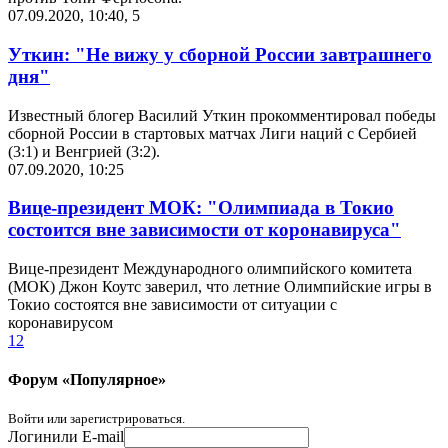
07.09.2020, 10:40
,
5
Уткин: "Не вижу у сборной России завтрашнего
дня"
Известный блогер Василий Уткин прокомментировал победы
сборной России в стартовых матчах Лиги наций с Сербией
(3:1) и Венгрией (3:2).
07.09.2020, 10:25
Вице-президент МОК: "Олимпиада в Токио
состоится вне зависимости от коронавируса"
Вице-президент Международного олимпийского комитета
(МОК) Джон Коутс заверил, что летние Олимпийские игры в
Токио состоятся вне зависимости от ситуации с
коронавирусом
1
2
Форум «Популярное»
Войти или зарегистрироваться.
Логин
или E-mail