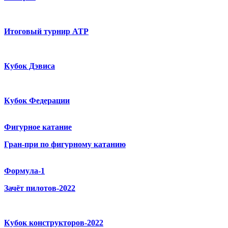
Итоговый турнир ATP
Кубок Дэвиса
Кубок Федерации
Фигурное катание
Гран-при по фигурному катанию
Формула-1
Зачёт пилотов-2022
Кубок конструкторов-2022