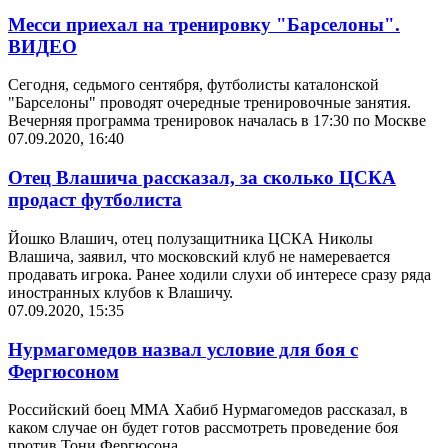
Месси приехал на тренировку "Барселоны".
ВИДЕО
Сегодня, седьмого сентября, футболисты каталонской
"Барселоны" проводят очередные тренировочные занятия.
Вечерняя программа тренировок началась в 17:30 по Москве
07.09.2020, 16:40
Отец Влашича рассказал, за сколько ЦСКА
продаст футболиста
Йошко Влашич, отец полузащитника ЦСКА Николы
Влашича, заявил, что московский клуб не намеревается
продавать игрока. Ранее ходили слухи об интересе сразу ряда
иностранных клубов к Влашичу.
07.09.2020, 15:35
Нурмагомедов назвал условие для боя с
Фергюсоном
Российский боец ММА Хабиб Нурмагомедов рассказал, в
каком случае он будет готов рассмотреть проведение боя
против Тони Фергюсона.