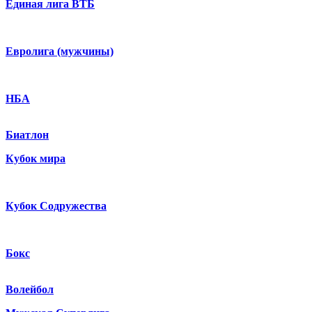
Единая лига ВТБ
Евролига (мужчины)
НБА
Биатлон
Кубок мира
Кубок Содружества
Бокс
Волейбол