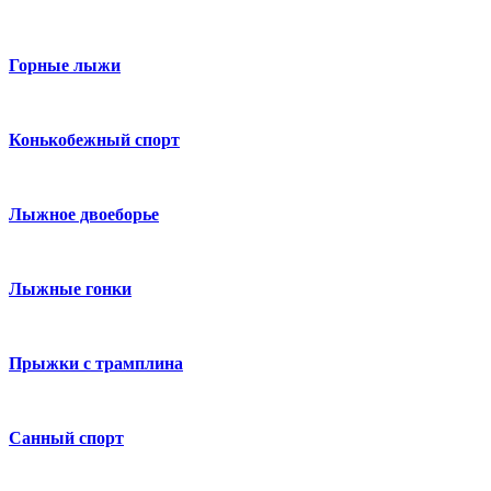
Горные лыжи
Конькобежный спорт
Лыжное двоеборье
Лыжные гонки
Прыжки с трамплина
Санный спорт