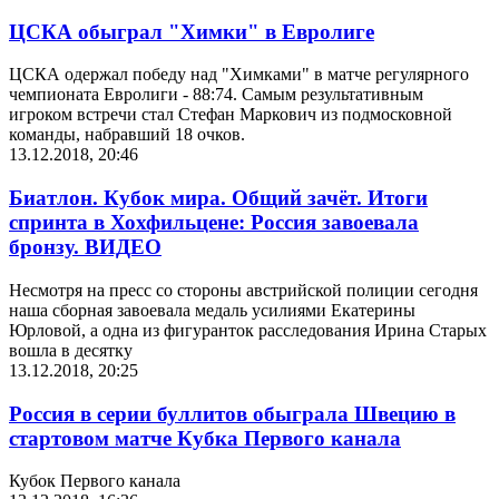
ЦСКА обыграл "Химки" в Евролиге
ЦСКА одержал победу над "Химками" в матче регулярного
чемпионата Евролиги - 88:74. Самым результативным
игроком встречи стал Стефан Маркович из подмосковной
команды, набравший 18 очков.
13.12.2018, 20:46
Биатлон. Кубок мира. Общий зачёт. Итоги
спринта в Хохфильцене: Россия завоевала
бронзу. ВИДЕО
Несмотря на пресс со стороны австрийской полиции сегодня
наша сборная завоевала медаль усилиями Екатерины
Юрловой, а одна из фигуранток расследования Ирина Старых
вошла в десятку
13.12.2018, 20:25
Россия в серии буллитов обыграла Швецию в
стартовом матче Кубка Первого канала
Кубок Первого канала