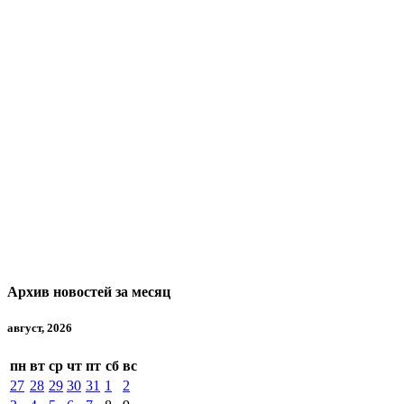
Архив новостей за месяц
август, 2026
пн
вт
ср
чт
пт
сб
вс
27
28
29
30
31
1
2