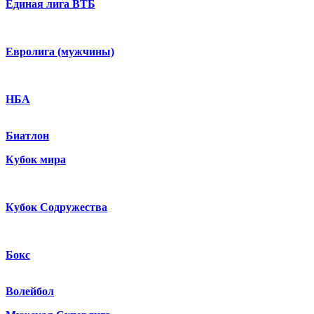
Единая лига ВТБ
Евролига (мужчины)
НБА
Биатлон
Кубок мира
Кубок Содружества
Бокс
Волейбол