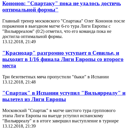
Кононов: "Спартаку" пока не удалось достичь
оптимальной формы"
Главный тренер московского "Спартака" Олег Кононов после
поражения в выездном матче 6-го тура Лиги Европы с
"Вильярреалом" (0:2) отметил, что его команда пока не
достигла оптимальной формы.
13.12.2018, 21:49
"Краснодар" разгромно уступает в Севилье, и
выходит в 1/16 финала Лиги Европы со второго
места
Три безответных мяча пропустили "быки" в Испании
13.12.2018, 21:48
"Спартак" в Испании уступил "Вильярреалу" и
вылетел из Лиги Европы
Московский "Спартак" в матче шестого тура группового
этапа Лиги Европы на выезде уступил испанскому
"Вильярреалу" и в итоге завершил выступление в турнире
13.12.2018, 21:39