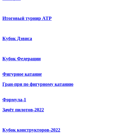
Итоговый турнир ATP
Кубок Дэвиса
Кубок Федерации
Фигурное катание
Гран-при по фигурному катанию
Формула-1
Зачёт пилотов-2022
Кубок конструкторов-2022