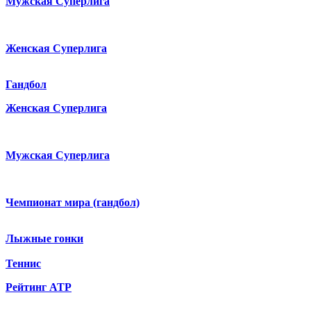
Мужская Суперлига
Женская Суперлига
Гандбол
Женская Суперлига
Мужская Суперлига
Чемпионат мира (гандбол)
Лыжные гонки
Теннис
Рейтинг ATP