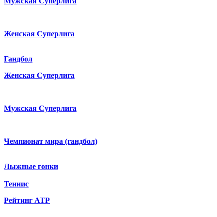
Мужская Суперлига
Женская Суперлига
Гандбол
Женская Суперлига
Мужская Суперлига
Чемпионат мира (гандбол)
Лыжные гонки
Теннис
Рейтинг ATP