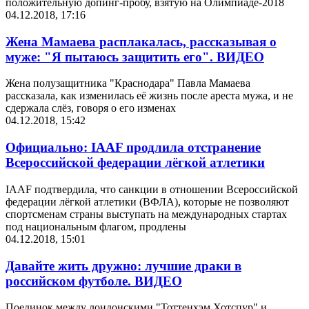
положительную допинг-пробу, взятую на Олимпиаде-2018
04.12.2018, 17:16
Жена Мамаева расплакалась, рассказывая о
муже: "Я пытаюсь защитить его". ВИДЕО
Жена полузащитника "Краснодара" Павла Мамаева
рассказала, как изменилась её жизнь после ареста мужа, и не
сдержала слёз, говоря о его изменах
04.12.2018, 15:42
Официально: IAAF продлила отстранение
Всероссийской федерации лёгкой атлетики
IAAF подтвердила, что санкции в отношении Всероссийской
федерации лёгкой атлетики (ВФЛА), которые не позволяют
спортсменам страны выступать на международных стартах
под национальным флагом, продлены
04.12.2018, 15:01
Давайте жить дружно: лучшие драки в
российском футболе. ВИДЕО
Поединок между лондонскими "Тоттенхэм Хотспур" и