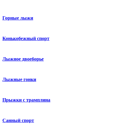
Горные лыжи
Конькобежный спорт
Лыжное двоеборье
Лыжные гонки
Прыжки с трамплина
Санный спорт