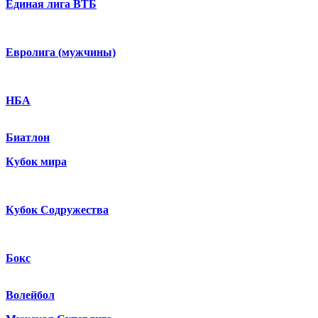
Единая лига ВТБ
Евролига (мужчины)
НБА
Биатлон
Кубок мира
Кубок Содружества
Бокс
Волейбол