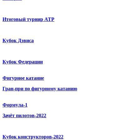
Итоговый турнир ATP
Кубок Дэвиса
Кубок Федерации
Фигурное катание
Гран-при по фигурному катанию
Формула-1
Зачёт пилотов-2022
Кубок конструкторов-2022