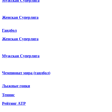
Мужская Суперлига
Женская Суперлига
Гандбол
Женская Суперлига
Мужская Суперлига
Чемпионат мира (гандбол)
Лыжные гонки
Теннис
Рейтинг ATP