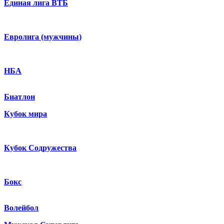
Единая лига ВТБ
Евролига (мужчины)
НБА
Биатлон
Кубок мира
Кубок Содружества
Бокс
Волейбол