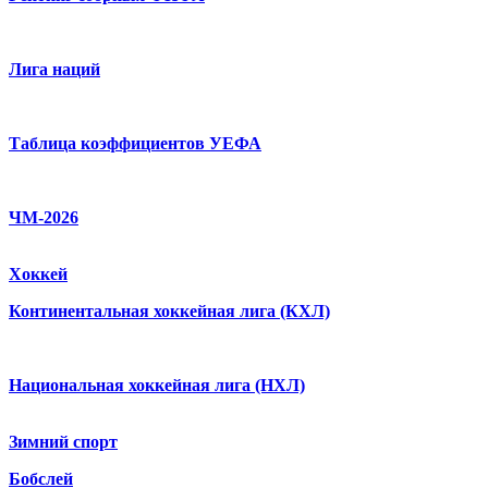
Лига наций
Таблица коэффициентов УЕФА
ЧМ-2026
Хоккей
Континентальная хоккейная лига (КХЛ)
Национальная хоккейная лига (НХЛ)
Зимний спорт
Бобслей