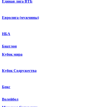
Единая лига ВТБ
Евролига (мужчины)
НБА
Биатлон
Кубок мира
Кубок Содружества
Бокс
Волейбол