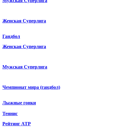
Мужская Суперлига
Женская Суперлига
Гандбол
Женская Суперлига
Мужская Суперлига
Чемпионат мира (гандбол)
Лыжные гонки
Теннис
Рейтинг ATP