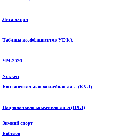
Лига наций
Таблица коэффициентов УЕФА
ЧМ-2026
Хоккей
Континентальная хоккейная лига (КХЛ)
Национальная хоккейная лига (НХЛ)
Зимний спорт
Бобслей