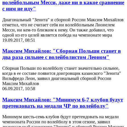
волейбольным Месси, даже ни в какое сравнение
с ним не иду"
Диагональный "Зенита" и сборной России Максим Михайлов
отметил, что не считает себя ни волейбольным Лионелем
Месси, ни кем-то близким к нему. Он также добавил, что
одной из его целей является победа на чемпионате мира
19.09.2017, 08:51
Максим Михайлов: "Сборная Польши станет в
два раза сильнее с волейболистом Леоном"
Сборная Польши по волейболу станет значительно сильнее,
когда в ее составе появится доигровщик казанского "Зенита"
Вильфредо Леон, заявил диагональный сборной России
Максим Михайлов
06.09.2017, 10:58
Максим Михайлов: "Минимум 6-7 клубов будут
претендовать на медали ЧР по волейболу"
Минимум шесть-семь клубов будут претендовать на медали
чемпионата России по волейболу в этом сезоне, заявил
диагональный казанского "Зенита" и сборной России Максим