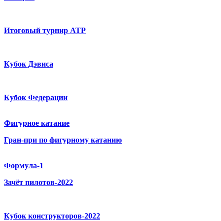
Итоговый турнир ATP
Кубок Дэвиса
Кубок Федерации
Фигурное катание
Гран-при по фигурному катанию
Формула-1
Зачёт пилотов-2022
Кубок конструкторов-2022