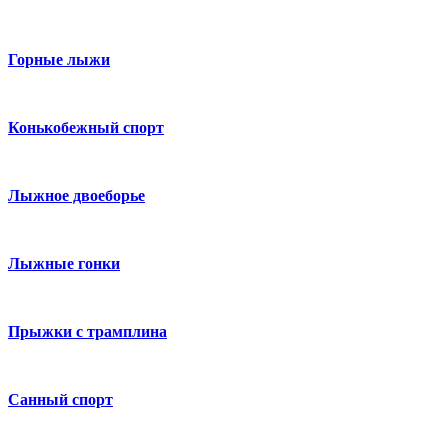
Горные лыжи
Конькобежный спорт
Лыжное двоеборье
Лыжные гонки
Прыжки с трамплина
Санный спорт