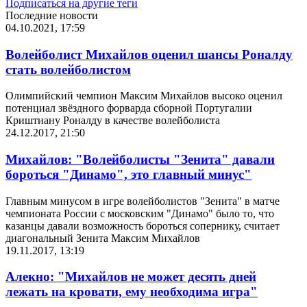
Подписаться на другие теги
Последние новости
04.10.2021, 17:59
Волейболист Михайлов оценил шансы Роналду
стать волейболистом
Олимпийский чемпион Максим Михайлов высоко оценил
потенциал звёздного форварда сборной Португалии
Криштиану Роналду в качестве волейболиста
24.12.2017, 21:50
Михайлов: "Волейболисты "Зенита" давали
бороться "Динамо", это главный минус"
Главным минусом в игре волейболистов "Зенита" в матче
чемпионата России с московским "Динамо" было то, что
казанцы давали возможность бороться сопернику, считает
диагональный Зенита Максим Михайлов
19.11.2017, 13:19
Алекно: "Михайлов не может десять дней
лежать на кровати, ему необходима игра"