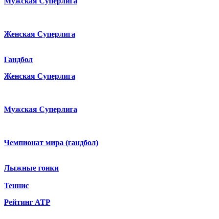
Мужская Суперлига
Женская Суперлига
Гандбол
Женская Суперлига
Мужская Суперлига
Чемпионат мира (гандбол)
Лыжные гонки
Теннис
Рейтинг ATP