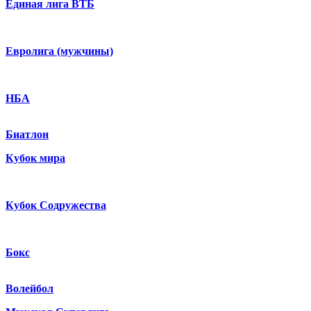
Единая лига ВТБ
Евролига (мужчины)
НБА
Биатлон
Кубок мира
Кубок Содружества
Бокс
Волейбол