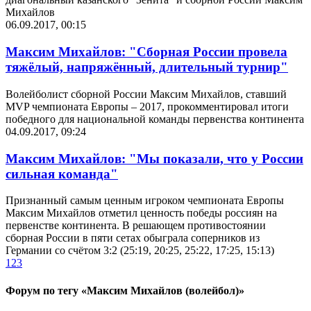
Михайлов
06.09.2017, 00:15
Максим Михайлов: "Сборная России провела
тяжёлый, напряжённый, длительный турнир"
Волейболист сборной России Максим Михайлов, ставший
MVP чемпионата Европы – 2017, прокомментировал итоги
победного для национальной команды первенства континента
04.09.2017, 09:24
Максим Михайлов: "Мы показали, что у России
сильная команда"
Признанный самым ценным игроком чемпионата Европы
Максим Михайлов отметил ценность победы россиян на
первенстве континента. В решающем противостоянии
сборная России в пяти сетах обыграла соперников из
Германии со счётом 3:2 (25:19, 20:25, 25:22, 17:25, 15:13)
1
2
3
Форум по тегу «Максим Михайлов (волейбол)»