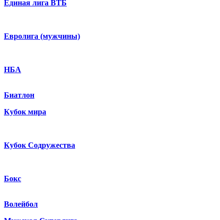
Единая лига ВТБ
Евролига (мужчины)
НБА
Биатлон
Кубок мира
Кубок Содружества
Бокс
Волейбол