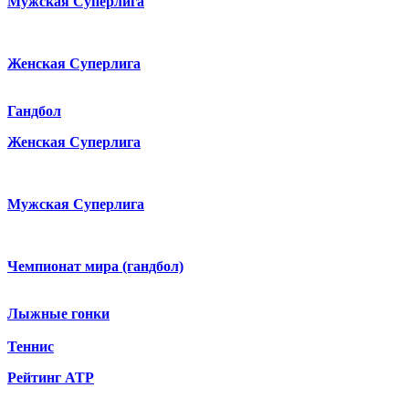
Мужская Суперлига
Женская Суперлига
Гандбол
Женская Суперлига
Мужская Суперлига
Чемпионат мира (гандбол)
Лыжные гонки
Теннис
Рейтинг ATP