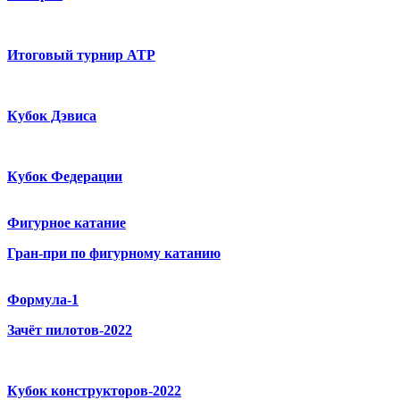
Итоговый турнир ATP
Кубок Дэвиса
Кубок Федерации
Фигурное катание
Гран-при по фигурному катанию
Формула-1
Зачёт пилотов-2022
Кубок конструкторов-2022