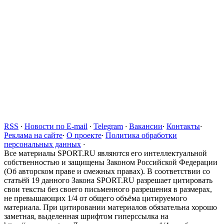
RSS
·
Новости по E-mail
·
Telegram
·
Вакансии
·
Контакты
·
Реклама на сайте
·
О проекте
·
Политика обработки
персональных данных
·
Все материалы SPORT.RU являются его интеллектуальной
собственностью и защищены Законом Российской Федерации
(Об авторском праве и смежных правах). В соответствии со
статьёй 19 данного Закона SPORT.RU разрешает цитировать
свои тексты без своего письменного разрешения в размерах,
не превышающих 1/4 от общего объёма цитируемого
материала. При цитировании материалов обязательна хорошо
заметная, выделенная шрифтом гиперссылка на