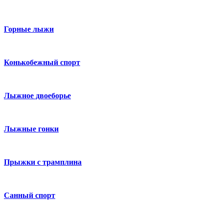
Горные лыжи
Конькобежный спорт
Лыжное двоеборье
Лыжные гонки
Прыжки с трамплина
Санный спорт