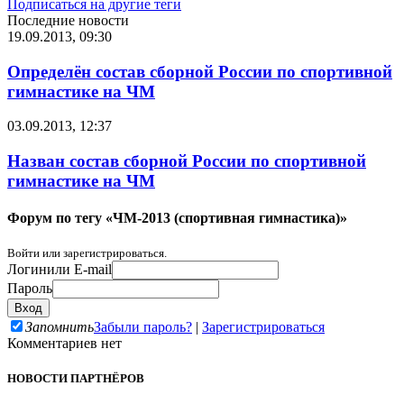
Подписаться на другие теги
Последние новости
19.09.2013, 09:30
Определён состав сборной России по спортивной
гимнастике на ЧМ
03.09.2013, 12:37
Назван состав сборной России по спортивной
гимнастике на ЧМ
Форум по тегу «ЧМ-2013 (спортивная гимнастика)»
Войти или зарегистрироваться.
Логин
или E-mail
Пароль
Запомнить
Забыли пароль?
|
Зарегистрироваться
Комментариев нет
НОВОСТИ ПАРТНЁРОВ