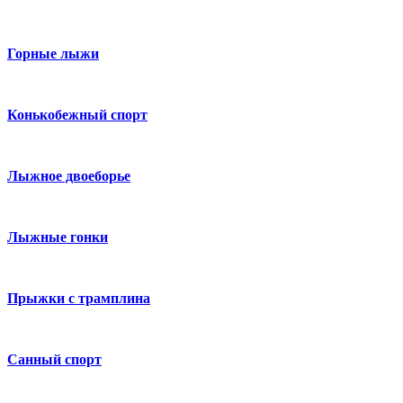
Горные лыжи
Конькобежный спорт
Лыжное двоеборье
Лыжные гонки
Прыжки с трамплина
Санный спорт