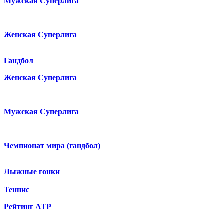
Мужская Суперлига
Женская Суперлига
Гандбол
Женская Суперлига
Мужская Суперлига
Чемпионат мира (гандбол)
Лыжные гонки
Теннис
Рейтинг ATP