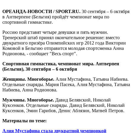
ОРЕАНДА-НОВОСТИ / SPORT.RU.
30 сентября – 6 октября
в Антверпене (Бельгия) пройдёт чемпионат мира по
спортивной гимнастике.
Россию представят четыре девушки и пять мужчин.
Тренерский штаб принял окончательное решение: вместо
двукратного призёра Олимпийских игр 2012 года Виктории
Комовой в Бельгию отправится молодая спортсменка Анна
Родионова, - сообщает "Весь спорт".
Спортивная гимнастика, чемпионат мира. Антверпен
(Бельгия), 30 сентября – 6 октября
Женщины. Многоборье.
Алия Мустафина, Татьяна Набиева.
Отдельные снаряды. Мария Пасека, Алия Мустафина, Татьяна
Набиева, Анна Родионова.
Мужчины. Многоборье.
Давид Белявский, Николай
Куксенков. Отдельные снаряды. Давид Белявский, Николай
Куксенков, Эмин Гарибов, Денис Аблязин, Матвей Петров.
Материалы по теме:
Алия Мустафина стала двукратной чемпионкой