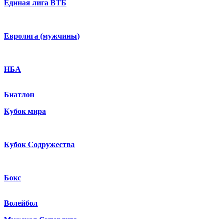
Единая лига ВТБ
Евролига (мужчины)
НБА
Биатлон
Кубок мира
Кубок Содружества
Бокс
Волейбол