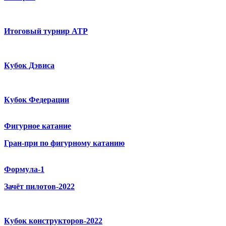
Итоговый турнир ATP
Кубок Дэвиса
Кубок Федерации
Фигурное катание
Гран-при по фигурному катанию
Формула-1
Зачёт пилотов-2022
Кубок конструкторов-2022