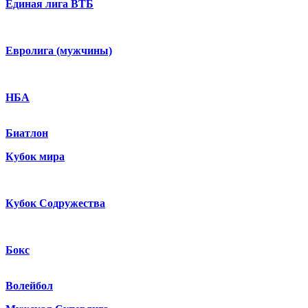
Единая лига ВТБ
Евролига (мужчины)
НБА
Биатлон
Кубок мира
Кубок Содружества
Бокс
Волейбол