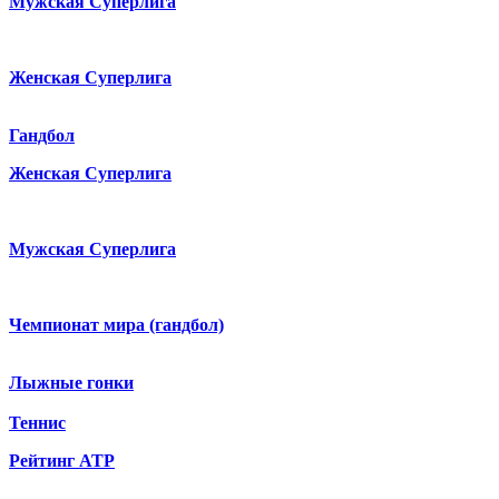
Мужская Суперлига
Женская Суперлига
Гандбол
Женская Суперлига
Мужская Суперлига
Чемпионат мира (гандбол)
Лыжные гонки
Теннис
Рейтинг ATP