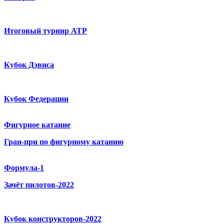
Итоговый турнир ATP
Кубок Дэвиса
Кубок Федерации
Фигурное катание
Гран-при по фигурному катанию
Формула-1
Зачёт пилотов-2022
Кубок конструкторов-2022