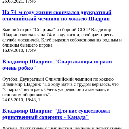
26.08.2021, 17:46
На 74-м году жизни скончался двукратный
олимпийский чемпион по хоккею Шадрин
Бывший игрок "Спартака" и сборной СССР Владимир
Шадрин скончался на 74-м году жизни, сообщает пресс-
служба москвичей. Клуб выразил соболезнования родным и
близким бывшего игрока.
16.09.2010, 17:49
Владимир Шадрин: "Спартаковцы играли
очень робко"
Футбол. Двукратный Олимпийский чемпион по хоккею
Владимир Шадрин: "По ходу матча с трудом верилось, что
"Спартак" выиграет. Очень уж редко они атаковали, в
основном оборонялись".
24.05.2010, 18:48
,
1
Владимир Шадрин: "Для нас существовал
единственный соперник - Канада"
Хоккей. Двукратный олимпийский чемпион и пятикратный