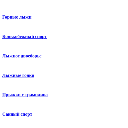
Горные лыжи
Конькобежный спорт
Лыжное двоеборье
Лыжные гонки
Прыжки с трамплина
Санный спорт