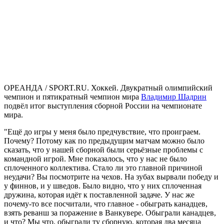
ОРЕАНДА / SPORT.RU. Хоккей. Двукратный олимпийский
чемпион и пятикратный чемпион мира
Владимир Шадрин
подвёл итог выступления сборной России на чемпионате
мира.
"Ещё до игры у меня было предчувствие, что проиграем.
Почему? Потому как по предыдущим матчам можно было
сказать, что у нашей сборной были серьёзные проблемы с
командной игрой. Мне показалось, что у нас не было
сплоченного коллектива. Стало ли это главной причиной
неудачи? Вы посмотрите на чехов. На зубах вырвали победу и
у финнов, и у шведов. Было видно, что у них сплоченная
дружина, которая идёт к поставленной задаче. У нас же
почему-то все посчитали, что главное - обыграть канадцев,
взять реванш за поражение в Ванкувере. Обыграли канадцев,
и что? Мы что, обыграли ту сборную, которая два месяца