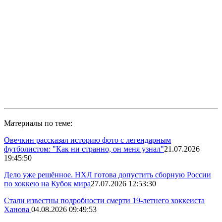
Материалы по теме:
Овечкин рассказал историю фото с легендарным
футболистом: "Как ни странно, он меня узнал"
21.07.2026
19:45:50
Дело уже решённое. НХЛ готова допустить сборную России
по хоккею на Кубок мира
27.07.2026 12:53:30
Стали известны подробности смерти 19-летнего хоккеиста
Ханова
04.08.2026 09:49:53