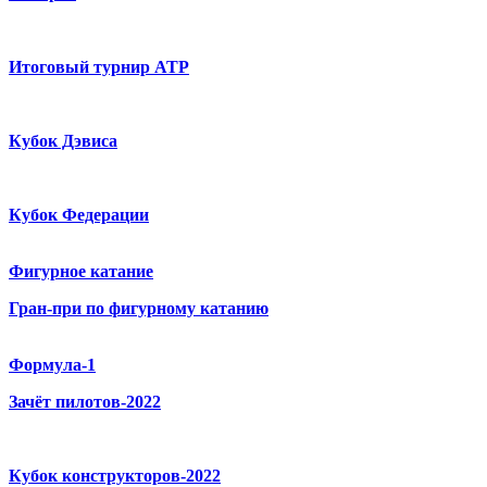
Итоговый турнир ATP
Кубок Дэвиса
Кубок Федерации
Фигурное катание
Гран-при по фигурному катанию
Формула-1
Зачёт пилотов-2022
Кубок конструкторов-2022