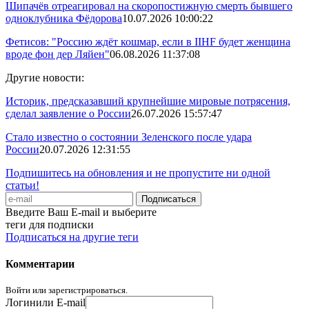
Шипачёв отреагировал на скоропостижную смерть бывшего
одноклубника Фёдорова
10.07.2026 10:00:22
Фетисов: "Россию ждёт кошмар, если в IIHF будет женщина
вроде фон дер Ляйен"
06.08.2026 11:37:08
Другие новости:
Историк, предсказавший крупнейшие мировые потрясения,
сделал заявление о России
26.07.2026 15:57:47
Стало известно о состоянии Зеленского после удара
России
20.07.2026 12:31:55
Подпишитесь на обновления и не пропустите ни одной
статьи!
Введите Ваш E-mail и выберите
теги для подписки
Подписаться на другие теги
Комментарии
Войти или зарегистрироваться.
Логин
или E-mail