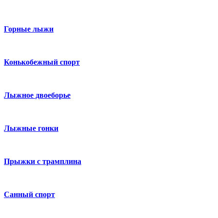
Горные лыжи
Конькобежный спорт
Лыжное двоеборье
Лыжные гонки
Прыжки с трамплина
Санный спорт