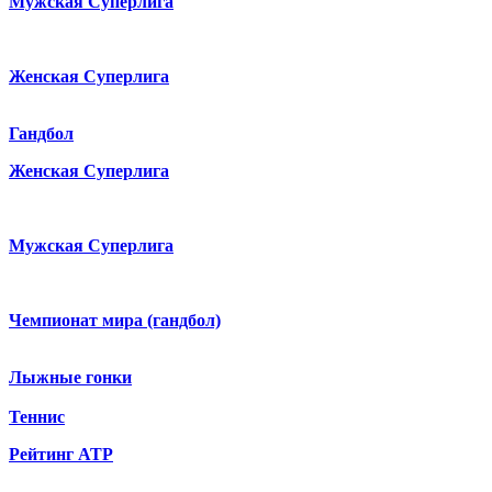
Мужская Суперлига
Женская Суперлига
Гандбол
Женская Суперлига
Мужская Суперлига
Чемпионат мира (гандбол)
Лыжные гонки
Теннис
Рейтинг ATP