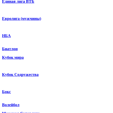
Единая лига ВТБ
Евролига (мужчины)
НБА
Биатлон
Кубок мира
Кубок Содружества
Бокс
Волейбол