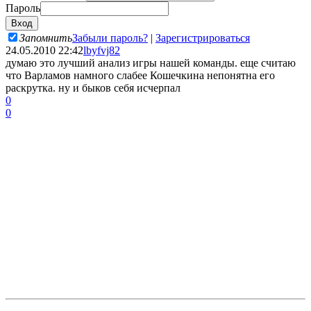
Пароль
Запомнить
Забыли пароль?
|
Зарегистрироваться
24.05.2010 22:42
lbyfvj82
думаю это лучший анализ игры нашей команды. еще считаю
что Варламов намного слабее Кошечкина непонятна его
раскрутка. ну и быков себя исчерпал
0
0