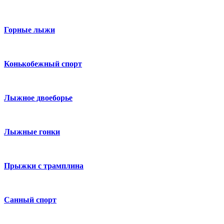
Горные лыжи
Конькобежный спорт
Лыжное двоеборье
Лыжные гонки
Прыжки с трамплина
Санный спорт