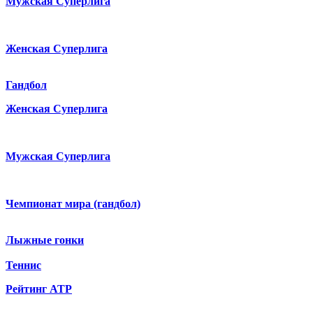
Мужская Суперлига
Женская Суперлига
Гандбол
Женская Суперлига
Мужская Суперлига
Чемпионат мира (гандбол)
Лыжные гонки
Теннис
Рейтинг ATP