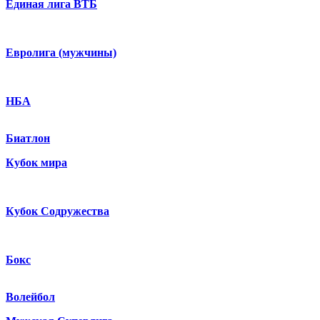
Единая лига ВТБ
Евролига (мужчины)
НБА
Биатлон
Кубок мира
Кубок Содружества
Бокс
Волейбол