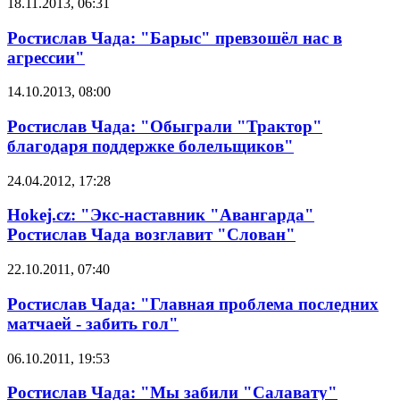
18.11.2013, 06:31
Ростислав Чада: "Барыс" превзошёл нас в
агрессии"
14.10.2013, 08:00
Ростислав Чада: "Обыграли "Трактор"
благодаря поддержке болельщиков"
24.04.2012, 17:28
Hokej.cz: "Экс-наставник "Авангарда"
Ростислав Чада возглавит "Слован"
22.10.2011, 07:40
Ростислав Чада: "Главная проблема последних
матчаей - забить гол"
06.10.2011, 19:53
Ростислав Чада: "Мы забили "Салавату"