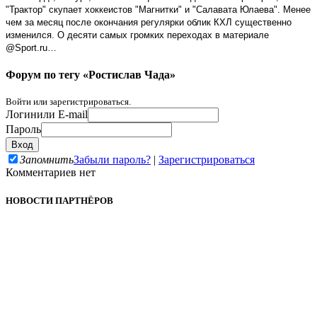
"Трактор" скупает хоккеистов "Магнитки" и "Салавата Юлаева". Менее
чем за месяц после окончания регулярки облик КХЛ существенно
изменился. О десяти самых громких переходах в материале
@
Sport
.
ru
…
Форум по тегу «Ростислав Чада»
Войти или зарегистрироваться.
Логин
или E-mail
Пароль
Запомнить
Забыли пароль?
|
Зарегистрироваться
Комментариев нет
НОВОСТИ ПАРТНЁРОВ