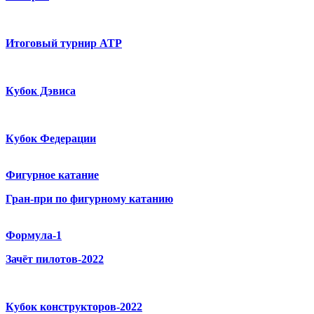
Итоговый турнир ATP
Кубок Дэвиса
Кубок Федерации
Фигурное катание
Гран-при по фигурному катанию
Формула-1
Зачёт пилотов-2022
Кубок конструкторов-2022