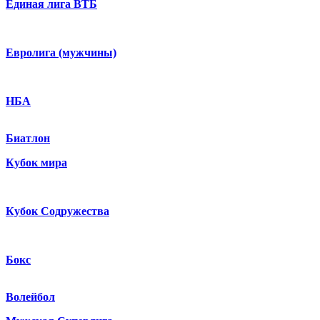
Единая лига ВТБ
Евролига (мужчины)
НБА
Биатлон
Кубок мира
Кубок Содружества
Бокс
Волейбол