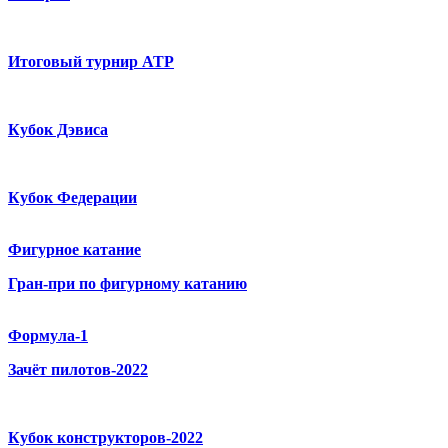
Итоговый турнир ATP
Кубок Дэвиса
Кубок Федерации
Фигурное катание
Гран-при по фигурному катанию
Формула-1
Зачёт пилотов-2022
Кубок конструкторов-2022