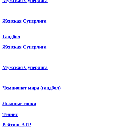
Мужская Суперлига
Женская Суперлига
Гандбол
Женская Суперлига
Мужская Суперлига
Чемпионат мира (гандбол)
Лыжные гонки
Теннис
Рейтинг ATP