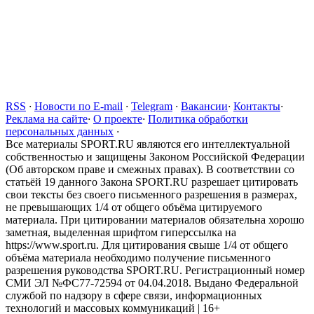
RSS
·
Новости по E-mail
·
Telegram
·
Вакансии
·
Контакты
·
Реклама на сайте
·
О проекте
·
Политика обработки
персональных данных
·
Все материалы SPORT.RU являются его интеллектуальной
собственностью и защищены Законом Российской Федерации
(Об авторском праве и смежных правах). В соответствии со
статьёй 19 данного Закона SPORT.RU разрешает цитировать
свои тексты без своего письменного разрешения в размерах,
не превышающих 1/4 от общего объёма цитируемого
материала. При цитировании материалов обязательна хорошо
заметная, выделенная шрифтом гиперссылка на
https://www.sport.ru. Для цитирования свыше 1/4 от общего
объёма материала необходимо получение письменного
разрешения руководства SPORT.RU. Регистрационный номер
СМИ ЭЛ №ФС77-72594 от 04.04.2018. Выдано Федеральной
службой по надзору в сфере связи, информационных
технологий и массовых коммуникаций | 16+