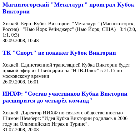
Магнитогорский "Металлург" проиграл Кубок
Виктории
Хоккей. Берн. Кубок Виктории. "Металлург" (Магнитогорск,
Россия) - "Нью Йорк Рейнджерс" (Нью-Йорк, США) - 3:4 (2:0,
1:1, 0:3)
30.09.2008, 10:48
ТК "Спорт" не покажет Кубок Виктории
Хоккей. Единственной трансляцией Кубка Виктории будет
прямой эфир из Швейцарии на "НТВ-Плюс" в 21.15 по
московскому времени.
26.09.2008, 16:01
ИИХФ: "Состав участников Кубка Виктории
расширится до четырёх команд"
Хоккей. Директор ИИХФ по связям с общественностью
Шимон Шемберг: "Идея Кубка Виктории родилась в 2006
году на Олимпийских Играх в Турине".
31.07.2008, 20:08