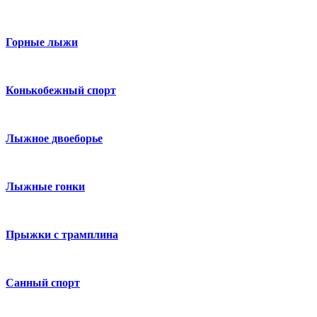
Горные лыжи
Конькобежный спорт
Лыжное двоеборье
Лыжные гонки
Прыжки с трамплина
Санный спорт