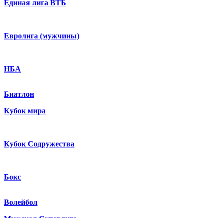
Единая лига ВТБ
Евролига (мужчины)
НБА
Биатлон
Кубок мира
Кубок Содружества
Бокс
Волейбол