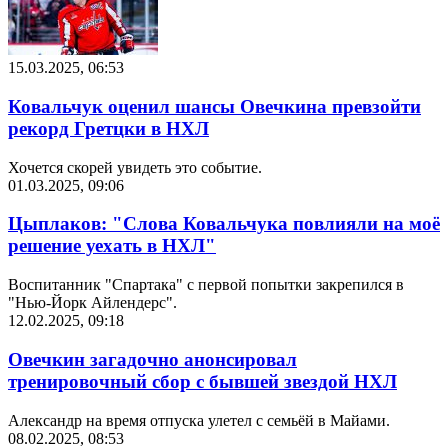
15.03.2025, 06:53
Ковальчук оценил шансы Овечкина превзойти
рекорд Гретцки в НХЛ
Хочется скорей увидеть это событие.
01.03.2025, 09:06
Цыплаков: "Слова Ковальчука повлияли на моё
решение уехать в НХЛ"
Воспитанник "Спартака" с первой попытки закрепился в
"Нью-Йорк Айлендерс".
12.02.2025, 09:18
Овечкин загадочно анонсировал
тренировочный сбор с бывшей звездой НХЛ
Александр на время отпуска улетел с семьёй в Майами.
08.02.2025, 08:53