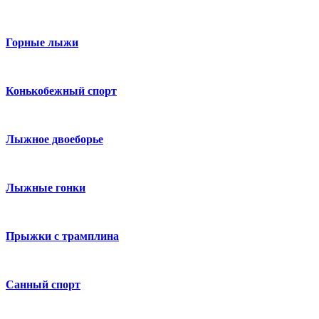
Горные лыжи
Конькобежный спорт
Лыжное двоеборье
Лыжные гонки
Прыжки с трамплина
Санный спорт