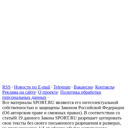
RSS
·
Новости по E-mail
·
Telegram
·
Вакансии
·
Контакты
·
Реклама на сайте
·
О проекте
·
Политика обработки
персональных данных
·
Все материалы SPORT.RU являются его интеллектуальной
собственностью и защищены Законом Российской Федерации
(Об авторском праве и смежных правах). В соответствии со
статьёй 19 данного Закона SPORT.RU разрешает цитировать
свои тексты без своего письменного разрешения в размерах,