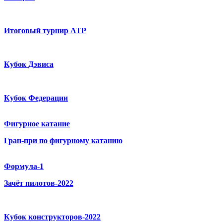
Итоговый турнир ATP
Кубок Дэвиса
Кубок Федерации
Фигурное катание
Гран-при по фигурному катанию
Формула-1
Зачёт пилотов-2022
Кубок конструкторов-2022