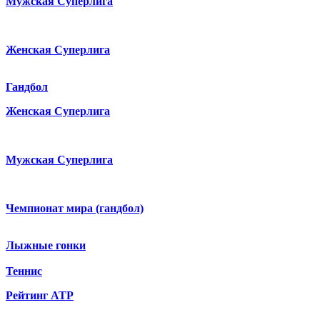
Мужская Суперлига
Женская Суперлига
Гандбол
Женская Суперлига
Мужская Суперлига
Чемпионат мира (гандбол)
Лыжные гонки
Теннис
Рейтинг ATP