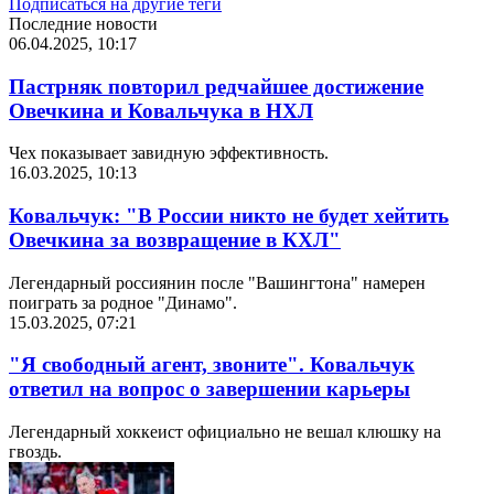
Подписаться на другие теги
Последние новости
06.04.2025, 10:17
Пастрняк повторил редчайшее достижение
Овечкина и Ковальчука в НХЛ
Чех показывает завидную эффективность.
16.03.2025, 10:13
Ковальчук: "В России никто не будет хейтить
Овечкина за возвращение в КХЛ"
Легендарный россиянин после "Вашингтона" намерен
поиграть за родное "Динамо".
15.03.2025, 07:21
"Я свободный агент, звоните". Ковальчук
ответил на вопрос о завершении карьеры
Легендарный хоккеист официально не вешал клюшку на
гвоздь.