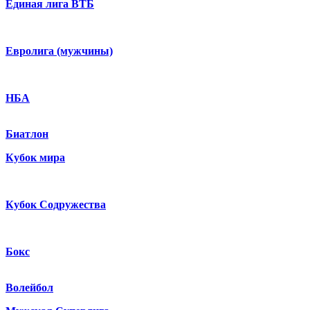
Единая лига ВТБ
Евролига (мужчины)
НБА
Биатлон
Кубок мира
Кубок Содружества
Бокс
Волейбол