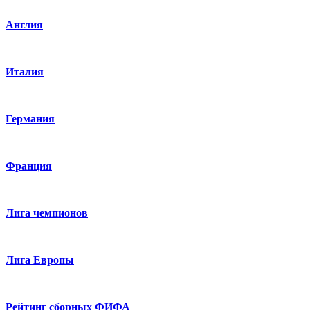
Англия
Италия
Германия
Франция
Лига чемпионов
Лига Европы
Рейтинг сборных ФИФА