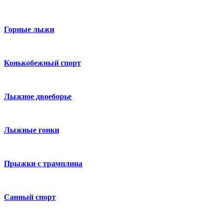
Горные лыжи
Конькобежный спорт
Лыжное двоеборье
Лыжные гонки
Прыжки с трамплина
Санный спорт