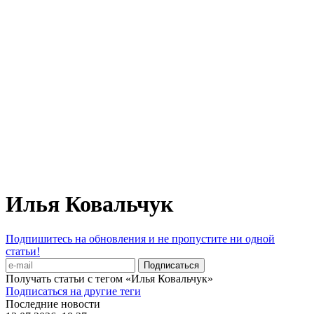
Илья Ковальчук
Подпишитесь на обновления и не пропустите ни одной
статьи!
Получать статьи с тегом «Илья Ковальчук»
Подписаться на другие теги
Последние новости