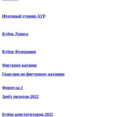
Итоговый турнир ATP
Кубок Дэвиса
Кубок Федерации
Фигурное катание
Гран-при по фигурному катанию
Формула-1
Зачёт пилотов-2022
Кубок конструкторов-2022