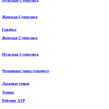
Мужская Суперлига
Женская Суперлига
Гандбол
Женская Суперлига
Мужская Суперлига
Чемпионат мира (гандбол)
Лыжные гонки
Теннис
Рейтинг ATP