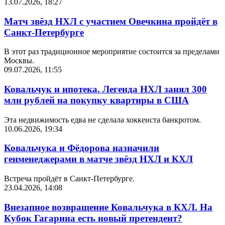
13.07.2026, 18:27
Матч звёзд НХЛ с участием Овечкина пройдёт в
Санкт-Петербурге
В этот раз традиционное мероприятие состоится за пределами
Москвы.
09.07.2026, 11:55
Ковальчук и ипотека. Легенда НХЛ занял 300
млн рублей на покупку квартиры в США
Эта недвижимость едва не сделала хоккеиста банкротом.
10.06.2026, 19:34
Ковальчука и Фёдорова назначили
генменеджерами в матче звёзд НХЛ и КХЛ
Встреча пройдёт в Санкт-Петербурге.
23.04.2026, 14:08
Внезапное возвращение Ковальчука в КХЛ. На
Кубок Гагарина есть новый претендент?