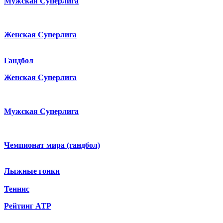
Мужская Суперлига
Женская Суперлига
Гандбол
Женская Суперлига
Мужская Суперлига
Чемпионат мира (гандбол)
Лыжные гонки
Теннис
Рейтинг ATP