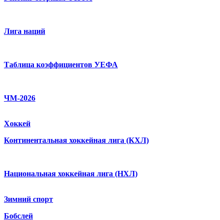
Лига наций
Таблица коэффициентов УЕФА
ЧМ-2026
Хоккей
Континентальная хоккейная лига (КХЛ)
Национальная хоккейная лига (НХЛ)
Зимний спорт
Бобслей