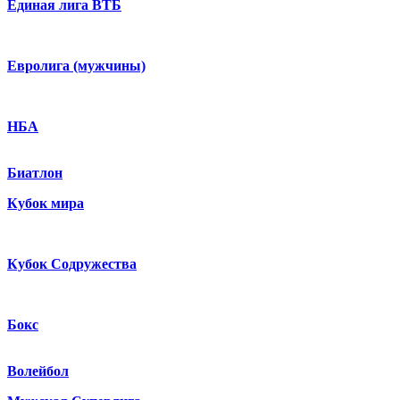
Единая лига ВТБ
Евролига (мужчины)
НБА
Биатлон
Кубок мира
Кубок Содружества
Бокс
Волейбол