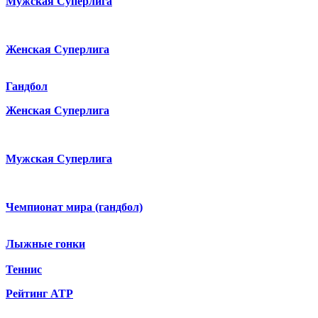
Мужская Суперлига
Женская Суперлига
Гандбол
Женская Суперлига
Мужская Суперлига
Чемпионат мира (гандбол)
Лыжные гонки
Теннис
Рейтинг ATP