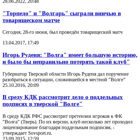
28.06.2022, 20:48
"Торпедо" и "Волгарь" сыграли вничью в
товарищеском матче
Сегодня, 28-го июня, был проведён товарищеский матч
13.04.2017, 17:49
Игорь Руденя: "Волга" имеет большую историю,
и было бы неправильно потерять такой клуб"
Губернатор Тверской области Игорь Руденя дал поручение
разобраться в ситуации, сложившейся в местной "Волге"
25.10.2016, 20:09
В среду КДК рассмотрит дело о поддельных
подписях в тверской "Волге"
В среду КДК РФС рассмотрит претензии игроков к ФК
"Волга" (Тверь). По их версии, клуб несколько лет проходил
лицензирование благодаря поддельным подписям, -
утверждает Sovsport.ru.
23.09.2015, 12:59