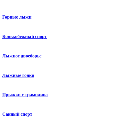
Горные лыжи
Конькобежный спорт
Лыжное двоеборье
Лыжные гонки
Прыжки с трамплина
Санный спорт