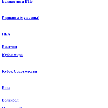
Единая лига ВТБ
Евролига (мужчины)
НБА
Биатлон
Кубок мира
Кубок Содружества
Бокс
Волейбол