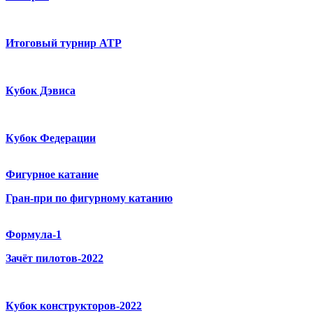
Итоговый турнир ATP
Кубок Дэвиса
Кубок Федерации
Фигурное катание
Гран-при по фигурному катанию
Формула-1
Зачёт пилотов-2022
Кубок конструкторов-2022