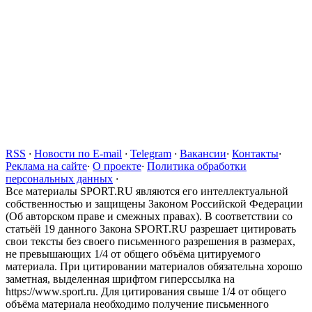
RSS
·
Новости по E-mail
·
Telegram
·
Вакансии
·
Контакты
·
Реклама на сайте
·
О проекте
·
Политика обработки
персональных данных
·
Все материалы SPORT.RU являются его интеллектуальной
собственностью и защищены Законом Российской Федерации
(Об авторском праве и смежных правах). В соответствии со
статьёй 19 данного Закона SPORT.RU разрешает цитировать
свои тексты без своего письменного разрешения в размерах,
не превышающих 1/4 от общего объёма цитируемого
материала. При цитировании материалов обязательна хорошо
заметная, выделенная шрифтом гиперссылка на
https://www.sport.ru. Для цитирования свыше 1/4 от общего
объёма материала необходимо получение письменного