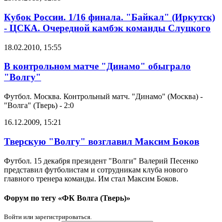
Кубок России. 1/16 финала. "Байкал" (Иркутск)
- ЦСКА. Очередной камбэк команды Слуцкого
18.02.2010, 15:55
В контрольном матче "Динамо" обыграло
"Волгу"
Футбол. Москва. Контрольный матч. "Динамо" (Москва) -
"Волга" (Тверь) - 2:0
16.12.2009, 15:21
Тверскую "Волгу" возглавил Максим Боков
Футбол. 15 декабря президент "Волги" Валерий Песенко
представил футболистам и сотрудникам клуба нового
главного тренера команды. Им стал Максим Боков.
Форум по тегу «ФК Волга (Тверь)»
Войти или зарегистрироваться.